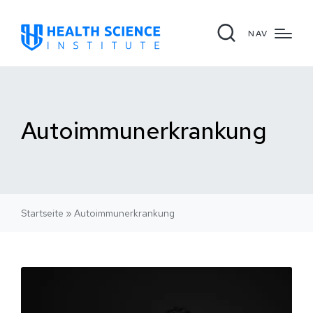
NAV
Autoimmunerkrankung
Startseite
»
Autoimmunerkrankung