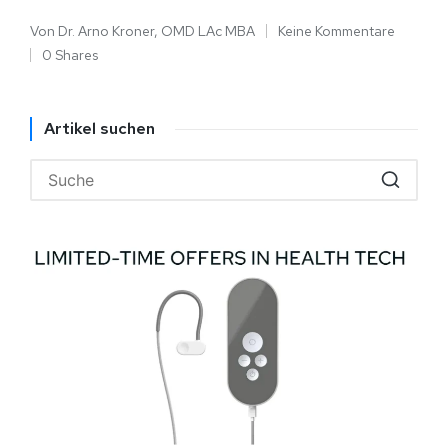
Von
Dr. Arno Kroner, OMD LAc MBA
Keine Kommentare
0 Shares
Artikel suchen