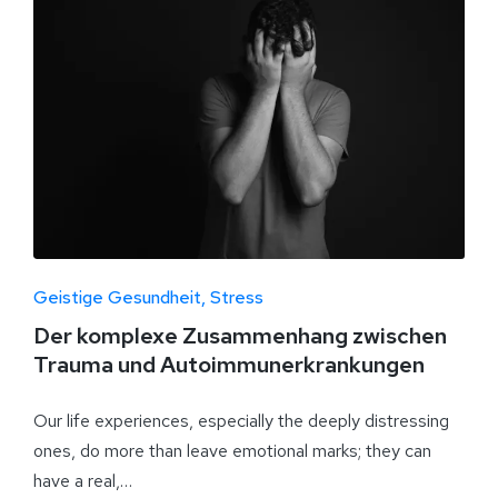
Geistige Gesundheit
Stress
Der komplexe Zusammenhang zwischen
Trauma und Autoimmunerkrankungen
Our life experiences, especially the deeply distressing
ones, do more than leave emotional marks; they can
have a real,…