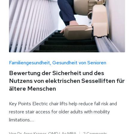
Familiengesundheit
Gesundheit von Senioren
Bewertung der Sicherheit und des
Nutzens von elektrischen Sesselliften für
ältere Menschen
Key Points Electric chair lifts help reduce fall risk and
restore stair access for older adults with mobility
limitations.…
Von
Dr. Arno Kroner, OMD LAc MBA
2 Comments