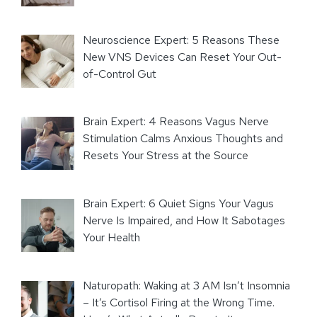
Neuroscience Expert: 5 Reasons These
New VNS Devices Can Reset Your Out-
of-Control Gut
Brain Expert: 4 Reasons Vagus Nerve
Stimulation Calms Anxious Thoughts and
Resets Your Stress at the Source
Brain Expert: 6 Quiet Signs Your Vagus
Nerve Is Impaired, and How It Sabotages
Your Health
Naturopath: Waking at 3 AM Isn’t Insomnia
– It’s Cortisol Firing at the Wrong Time.