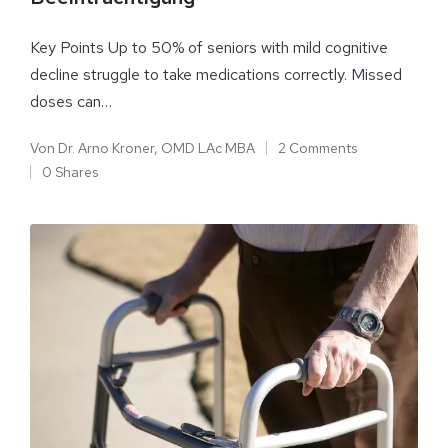
Key Points Up to 50% of seniors with mild cognitive
decline struggle to take medications correctly. Missed
doses can…
Von
Dr. Arno Kroner, OMD LAc MBA
2 Comments
0 Shares