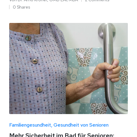
0 Shares
Familiengesundheit
Gesundheit von Senioren
Mehr Sicherheit im Bad für Senioren: