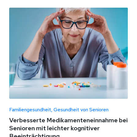
Familiengesundheit
Gesundheit von Senioren
Verbesserte Medikamenteneinnahme bei
Senioren mit leichter kognitiver
Beeinträchtigung