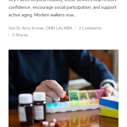
confidence, encourage social participation, and support
active aging. Modern walkers now…
Von
Dr. Arno Kroner, OMD LAc MBA
2 Comments
0 Shares