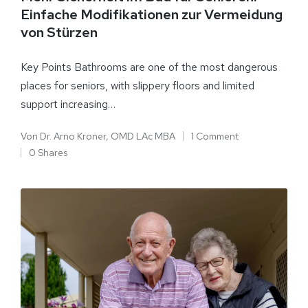
Einfache Modifikationen zur Vermeidung
von Stürzen
Key Points Bathrooms are one of the most dangerous
places for seniors, with slippery floors and limited
support increasing…
Von
Dr. Arno Kroner, OMD LAc MBA
1 Comment
0 Shares