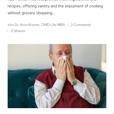
recipes, offering variety and the enjoyment of cooking
without grocery shopping.…
Von
Dr. Arno Kroner, OMD LAc MBA
2 Comments
0 Shares