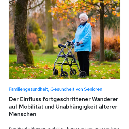
Familiengesundheit
Gesundheit von Senioren
Der Einfluss fortgeschrittener Wanderer
auf Mobilität und Unabhängigkeit älterer
Menschen
Key Points Beyond mobility, these devices help restore