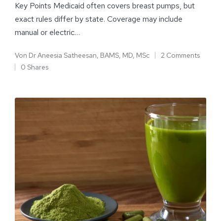
Key Points Medicaid often covers breast pumps, but
exact rules differ by state. Coverage may include
manual or electric…
Von
Dr Aneesia Satheesan, BAMS, MD, MSc
2 Comments
0 Shares