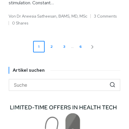
stimulation. Constant…
Von
Dr Aneesia Satheesan, BAMS, MD, MSc
3 Comments
0 Shares
1
2
3
…
6
Artikel suchen