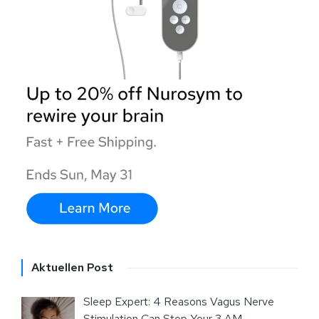
Aktuellen Post
Sleep Expert: 4 Reasons Vagus Nerve
Stimulation Can Stop Your 3 AM