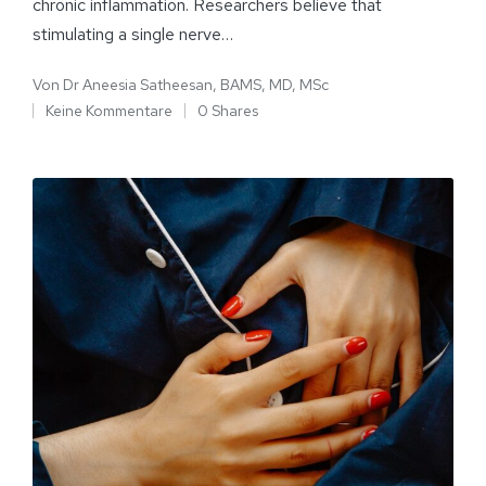
chronic inflammation. Researchers believe that
stimulating a single nerve…
Von
Dr Aneesia Satheesan, BAMS, MD, MSc
Keine Kommentare
0 Shares