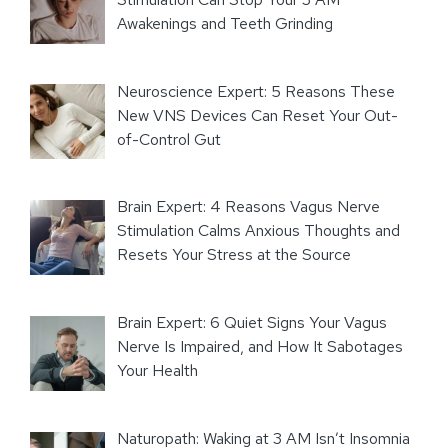
Awakenings and Teeth Grinding
Neuroscience Expert: 5 Reasons These
New VNS Devices Can Reset Your Out-
of-Control Gut
Brain Expert: 4 Reasons Vagus Nerve
Stimulation Calms Anxious Thoughts and
Resets Your Stress at the Source
Brain Expert: 6 Quiet Signs Your Vagus
Nerve Is Impaired, and How It Sabotages
Your Health
Naturopath: Waking at 3 AM Isn’t Insomnia