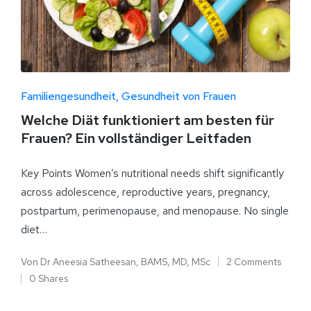
Familiengesundheit
Gesundheit von Frauen
Welche Diät funktioniert am besten für
Frauen? Ein vollständiger Leitfaden
Key Points Women’s nutritional needs shift significantly
across adolescence, reproductive years, pregnancy,
postpartum, perimenopause, and menopause. No single
diet…
Von
Dr Aneesia Satheesan, BAMS, MD, MSc
2 Comments
0 Shares