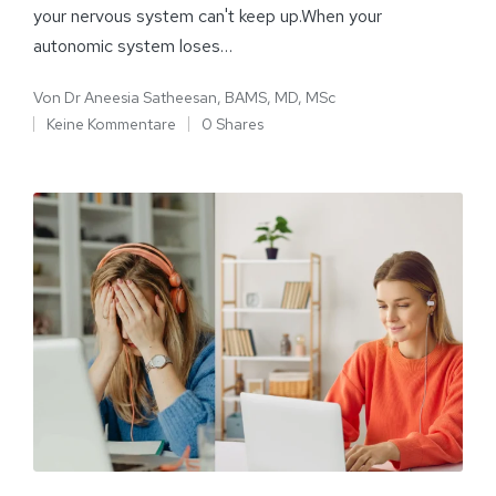
your nervous system can't keep up.When your
autonomic system loses…
Von
Dr Aneesia Satheesan, BAMS, MD, MSc
Keine Kommentare
0 Shares