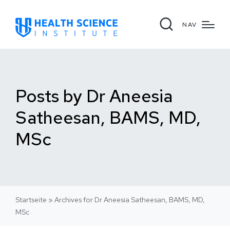
NAV
Posts by Dr Aneesia
Satheesan, BAMS, MD,
MSc
Startseite
»
Archives for Dr Aneesia Satheesan, BAMS, MD,
MSc