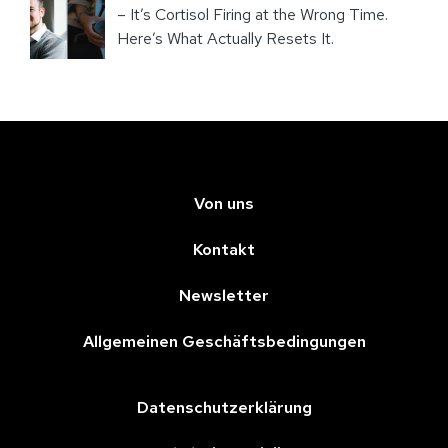
– It’s Cortisol Firing at the Wrong Time.
Here’s What Actually Resets It.
Von uns
Kontakt
Newsletter
Allgemeinen Geschäftsbedingungen
Datenschutzerklärung