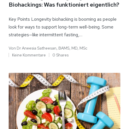
Biohackings: Was funktioniert eigentlich?
Key Points Longevity biohacking is booming as people
look for ways to support long-term well-being. Some
strategies—like intermittent fasting,…
Von
Dr Aneesia Satheesan, BAMS, MD, MSc
Keine Kommentare
0 Shares