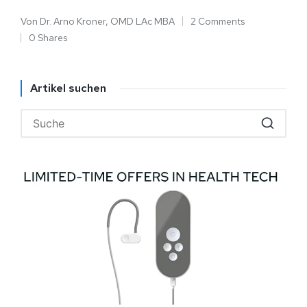
Von
Dr. Arno Kroner, OMD LAc MBA
2 Comments
0 Shares
Artikel suchen