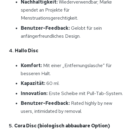
Nachhaltigkeit:
Wiederverwendbar; Marke
spendet an Projekte für
Menstruationsgerechtigkeit.
Benutzer-Feedback:
Gelobt für sein
anfängerfreundliches Design.
4.
Hallo Disc
Komfort:
Mit einer „Entfernungslasche“ für
besseren Halt.
Kapazität:
60 ml.
Innovation:
Erste Scheibe mit Pull-Tab-System.
Benutzer-Feedback:
Rated highly by new
users, intimidated by removal.
5.
Cora Disc (biologisch abbaubare Option)