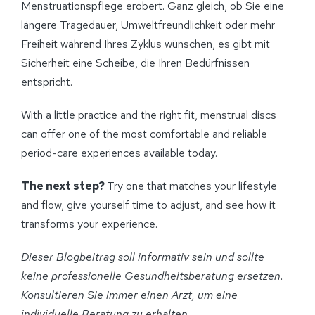
Menstruationspflege erobert. Ganz gleich, ob Sie eine
längere Tragedauer, Umweltfreundlichkeit oder mehr
Freiheit während Ihres Zyklus wünschen, es gibt mit
Sicherheit eine Scheibe, die Ihren Bedürfnissen
entspricht.
With a little practice and the right fit, menstrual discs
can offer one of the most comfortable and reliable
period-care experiences available today.
The next step?
Try one that matches your lifestyle
and flow, give yourself time to adjust, and see how it
transforms your experience.
Dieser Blogbeitrag soll informativ sein und sollte
keine professionelle Gesundheitsberatung ersetzen.
Konsultieren Sie immer einen Arzt, um eine
individuelle Beratung zu erhalten
.