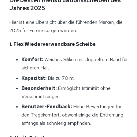
Die besten Menstruationsscheiben des
Jahres 2025
Hier ist eine Übersicht über die führenden Marken, die
2025 für Furore sorgen werden:
1.
Flex Wiederverwendbare Scheibe
Komfort:
Weiches Silikon mit doppeltem Rand für
sicheren Halt.
Kapazität:
Bis zu 70 ml.
Besonderheit:
Ermöglicht Intimität ohne
Verschmutzungen.
Benutzer-Feedback:
Hohe Bewertungen für
den Tragekomfort, obwohl einige die Entfernung
anfangs als schwierig empfinden.