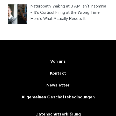
Naturopath: Waking at 3 AM Isn’t Insomnia
– It’s Cortisol Firing at the Wrong Time.
Here’s What Actually Resets It.
Von uns
Kontakt
Newsletter
Allgemeinen Geschäftsbedingungen
Datenschutzerklärung