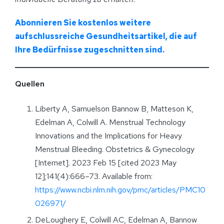
Abonnieren Sie kostenlos weitere
aufschlussreiche Gesundheitsartikel, die auf
Ihre Bedürfnisse zugeschnitten sind.
Quellen
Liberty A, Samuelson Bannow B, Matteson K,
Edelman A, Colwill A. Menstrual Technology
Innovations and the Implications for Heavy
Menstrual Bleeding. Obstetrics & Gynecology
[Internet]. 2023 Feb 15 [cited 2023 May
12];141(4):666–73. Available from:
https://www.ncbi.nlm.nih.gov/pmc/articles/PMC10
026971/
DeLoughery E, Colwill AC, Edelman A, Bannow