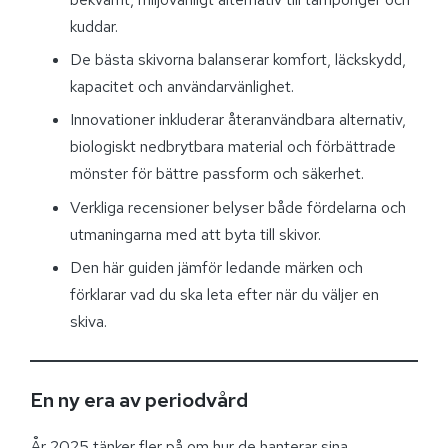
kuddar.
De bästa skivorna balanserar komfort, läckskydd,
kapacitet och användarvänlighet.
Innovationer inkluderar återanvändbara alternativ,
biologiskt nedbrytbara material och förbättrade
mönster för bättre passform och säkerhet.
Verkliga recensioner belyser både fördelarna och
utmaningarna med att byta till skivor.
Den här guiden jämför ledande märken och
förklarar vad du ska leta efter när du väljer en
skiva.
En ny era av periodvård
År 2025 tänker fler på om hur de hanterar sina