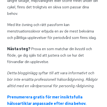
längre slitage, miljövänlighet eller större frihet under din
cykel, finns det troligtvis en skiva som passar dina
behov.
Med lite övning och rätt passform kan
menstruationsskivor erbjuda en av de mest bekväma
och pålitliga upplevelser för periodvård som finns idag.
Nästa steg?
Prova en som matchar din livsstil och
flöde, ge dig själv tid att justera och se hur det
förvandlar din upplevelse.
Detta blogginlägg syftar till att vara informativt och
bör inte ersätta professionell hälsorådgivning. Rådgör
alltid med en vårdpersonal för personlig rådgivning
.
Prenumerera gratis för mer insiktsfulla
hälsoartiklar anpassade efter dina behov.