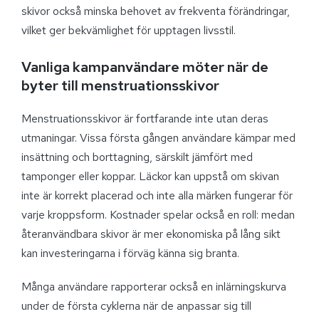
skivor också minska behovet av frekventa förändringar,
vilket ger bekvämlighet för upptagen livsstil.
Vanliga kampanvändare möter när de
byter till menstruationsskivor
Menstruationsskivor är fortfarande inte utan deras
utmaningar. Vissa första gången användare kämpar med
insättning och borttagning, särskilt jämfört med
tamponger eller koppar. Läckor kan uppstå om skivan
inte är korrekt placerad och inte alla märken fungerar för
varje kroppsform. Kostnader spelar också en roll: medan
återanvändbara skivor är mer ekonomiska på lång sikt
kan investeringarna i förväg känna sig branta.
Många användare rapporterar också en inlärningskurva
under de första cyklerna när de anpassar sig till