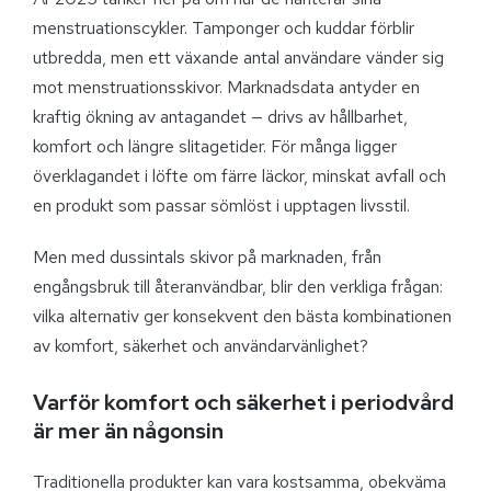
menstruationscykler. Tamponger och kuddar förblir
utbredda, men ett växande antal användare vänder sig
mot menstruationsskivor. Marknadsdata antyder en
kraftig ökning av antagandet — drivs av hållbarhet,
komfort och längre slitagetider. För många ligger
överklagandet i löfte om färre läckor, minskat avfall och
en produkt som passar sömlöst i upptagen livsstil.
Men med dussintals skivor på marknaden, från
engångsbruk till återanvändbar, blir den verkliga frågan:
vilka alternativ ger konsekvent den bästa kombinationen
av komfort, säkerhet och användarvänlighet?
Varför komfort och säkerhet i periodvård
är mer än någonsin
Traditionella produkter kan vara kostsamma, obekväma