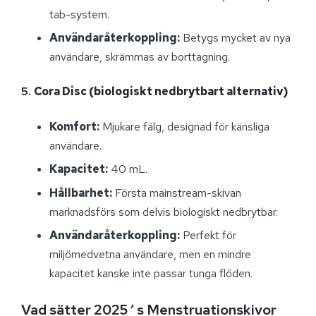
tab-system.
Användaråterkoppling:
Betygs mycket av nya
användare, skrämmas av borttagning.
5.
Cora Disc (biologiskt nedbrytbart alternativ)
Komfort:
Mjukare fälg, designad för känsliga
användare.
Kapacitet:
40 mL.
Hållbarhet:
Första mainstream-skivan
marknadsförs som delvis biologiskt nedbrytbar.
Användaråterkoppling:
Perfekt för
miljömedvetna användare, men en mindre
kapacitet kanske inte passar tunga flöden.
Vad sätter 2025 ’ s Menstruationskivor