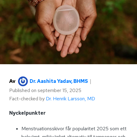
Av
Dr. Aashita Yadav, BHMS
｜
Published on
september 15, 2025
Fact-checked by
Dr. Henrik Larsson, MD
Nyckelpunkter
Menstruationsskivor får popularitet 2025 som ett
bekvämt, miljövänligt alternativ till tamponger och