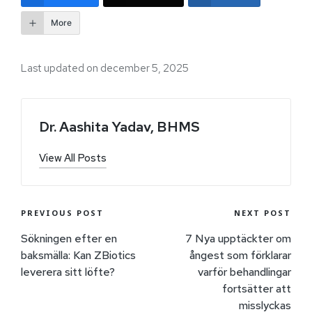
More
Last updated on december 5, 2025
Dr. Aashita Yadav, BHMS
View All Posts
PREVIOUS POST
NEXT POST
Sökningen efter en
7 Nya upptäckter om
baksmälla: Kan ZBiotics
ångest som förklarar
leverera sitt löfte?
varför behandlingar
fortsätter att
misslyckas