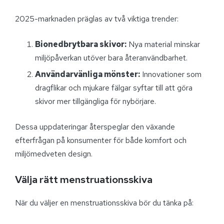
2025-marknaden präglas av två viktiga trender:
Bionedbrytbara skivor:
Nya material minskar
miljöpåverkan utöver bara återanvändbarhet.
Användarvänliga mönster:
Innovationer som
dragflikar och mjukare fälgar syftar till att göra
skivor mer tillgängliga för nybörjare.
Dessa uppdateringar återspeglar den växande
efterfrågan på konsumenter för både komfort och
miljömedveten design.
Välja rätt menstruationsskiva
När du väljer en menstruationsskiva bör du tänka på: