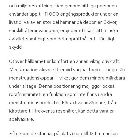
och miljöbeskattning. Den genomsnittliga personen
använder upp till 11 000 engångsprodukter under en
livstid, varav en stor del hamnar på deponier. Skivor,
särskilt återanvändbara, erbjuder ett sätt att minska
avfallet samtidigt som det upprätthåller tillförlitligt
skydd.
Utöver hållbarhet är komfort en annan viktig drivkraft.
Menstruationsskivor sitter vid vaginal fornix — högre än
menstruationskoppar — vilket gör dem mindre märkbara
under slitage. Denna positionering möjliggör också
rörafri intimitet, en funktion som inte finns i andra
menstruationsprodukter. För aktiva användare, från
idrottare till frekventa resenärer, kan detta vara en
spelväxlare.
Eftersom de stannar på plats i upp till 12 timmar kan