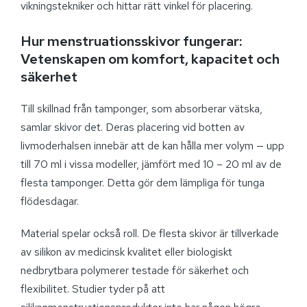
vikningstekniker och hittar rätt vinkel för placering.
Hur menstruationsskivor fungerar:
Vetenskapen om komfort, kapacitet och
säkerhet
Till skillnad från tamponger, som absorberar vätska,
samlar skivor det. Deras placering vid botten av
livmoderhalsen innebär att de kan hålla mer volym — upp
till 70 ml i vissa modeller, jämfört med 10 – 20 ml av de
flesta tamponger. Detta gör dem lämpliga för tunga
flödesdagar.
Material spelar också roll. De flesta skivor är tillverkade
av silikon av medicinsk kvalitet eller biologiskt
nedbrytbara polymerer testade för säkerhet och
flexibilitet. Studier tyder på att