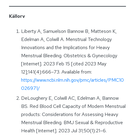
Källorv
Liberty A, Samuelson Bannow B, Matteson K,
Edelman A, Colwill A. Menstrual Technology
Innovations and the Implications for Heavy
Menstrual Bleeding. Obstetrics & Gynecology
[Internet]. 2023 Feb 15 [cited 2023 May
12];141(4):666–73. Available from:
https://www.ncbi.nlm.nih.gov/pmc/articles/PMC10
026971/
DeLoughery E, Colwill AC, Edelman A, Bannow
BS. Red Blood Cell Capacity of Modern Menstrual
products: Considerations for Assessing Heavy
Menstrual Bleeding. BMJ Sexual & Reproductive
Health [Internet]. 2023 Jul 31;50(1):21–6.