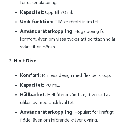
för säker placering.
Kapacitet:
Upp till 70 ml.
Unik funktion:
Tillåter rörafri intimitet.
Användaråterkoppling:
Höga poäng för
komfort, även om vissa tycker att borttagning är
svårt till en början.
2.
Nixit Disc
Komfort:
Rimless design med flexibel kropp.
Kapacitet:
70 mL.
Hållbarhet:
Helt återanvändbar, tillverkad av
silikon av medicinsk kvalitet.
Användaråterkoppling:
Populärt för kraftigt
flöde, även om införande kräver övning.