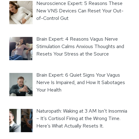
Neuroscience Expert: 5 Reasons These
New VNS Devices Can Reset Your Out-
of-Control Gut
Brain Expert: 4 Reasons Vagus Nerve
Stimulation Calms Anxious Thoughts and
Resets Your Stress at the Source
Brain Expert: 6 Quiet Signs Your Vagus
Nerve Is Impaired, and How It Sabotages
Your Health
Naturopath: Waking at 3 AM Isn’t Insomnia
– It’s Cortisol Firing at the Wrong Time.
Here’s What Actually Resets It.