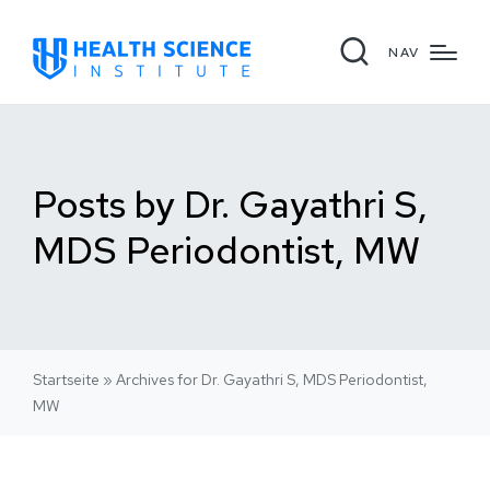
NAV
Posts by Dr. Gayathri S,
MDS Periodontist, MW
Startseite
»
Archives for Dr. Gayathri S, MDS Periodontist,
MW