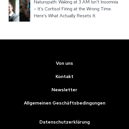
Naturopath: Waking at 3 AM Isn’t Insomnia
– It’s Cortisol Firing at the Wrong Time.
Here’s What Actually Resets It.
Von uns
Kontakt
Newsletter
Allgemeinen Geschäftsbedingungen
Datenschutzerklärung