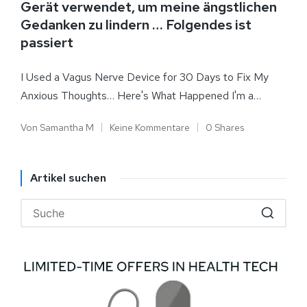
Gerät verwendet, um meine ängstlichen
Gedanken zu lindern … Folgendes ist
passiert
I Used a Vagus Nerve Device for 30 Days to Fix My
Anxious Thoughts… Here's What Happened I'm a…
Von
Samantha M
Keine Kommentare
0 Shares
Artikel suchen