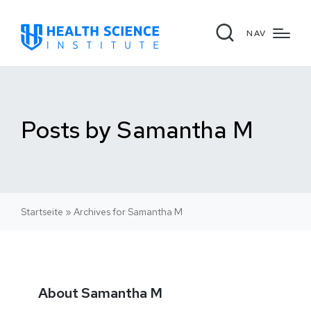
NAV
Posts by Samantha M
Startseite
»
Archives for Samantha M
About Samantha M