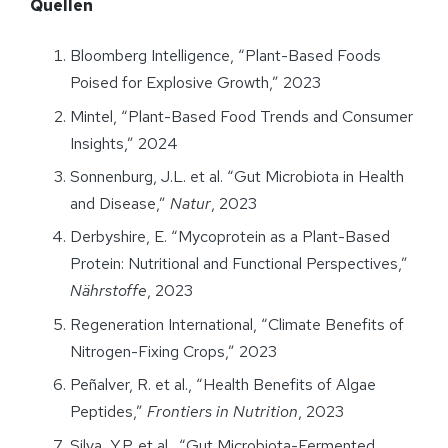
Quellen
Bloomberg Intelligence, “Plant-Based Foods
Poised for Explosive Growth,” 2023
Mintel, “Plant-Based Food Trends and Consumer
Insights,” 2024
Sonnenburg, J.L. et al. “Gut Microbiota in Health
and Disease,”
Natur
, 2023
Derbyshire, E. “Mycoprotein as a Plant-Based
Protein: Nutritional and Functional Perspectives,”
Nährstoffe
, 2023
Regeneration International, “Climate Benefits of
Nitrogen-Fixing Crops,” 2023
Peñalver, R. et al., “Health Benefits of Algae
Peptides,”
Frontiers in Nutrition
, 2023
Silva, Y.P. et al., “Gut Microbiota-Fermented