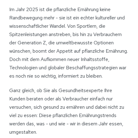
Im Jahr 2025 ist die pflanzliche Ernährung keine
Randbewegung mehr - sie ist ein echter kultureller und
wissenschaftlicher Wandel. Von Sportlern, die
Spitzenleistungen anstreben, bis hin zu Verbrauchern
der Generation Z, die umweltbewusste Optionen
wünschen, boomt der Appetit auf pflanzliche Ernährung.
Doch mit dem Aufkommen neuer Inhaltsstoffe,
Technologien und globaler Beschaffungsstrategien war
es noch nie so wichtig, informiert zu bleiben.
Ganz gleich, ob Sie als Gesundheitsexperte Ihre
Kunden beraten oder als Verbraucher einfach nur
versuchen, sich gesund zu ernähren und dabei nicht zu
viel zu essen: Diese pflanzlichen Ernährungstrends
werden das, was - und wie - wir in diesem Jahr essen,
umgestalten.