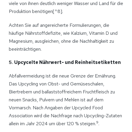
viele von ihnen deutlich weniger Wasser und Land für die
Produktion benötigen[^8].
Achten Sie auf angereicherte Formulierungen, die
häufige Nährstoffdefizite, wie Kalzium, Vitamin D und
Magnesium, ausgleichen, ohne die Nachhaltigkeit zu
beeinträchtigen.
5.
Upcycelte Nährwert- und Reinheitsetiketten
Abfallvermeidung ist die neue Grenze der Ernährung.
Das Upcycling von Obst- und Gemüseschalen,
Biertrebern und ballaststoffreichem Fruchtfleisch zu
neuen Snacks, Pulvern und Mehlen ist auf dem
Vormarsch. Nach Angaben der Upcycled Food
Association wird die Nachfrage nach Upcycling-Zutaten
9
allein im Jahr 2024 um über 120 % steigen.
.