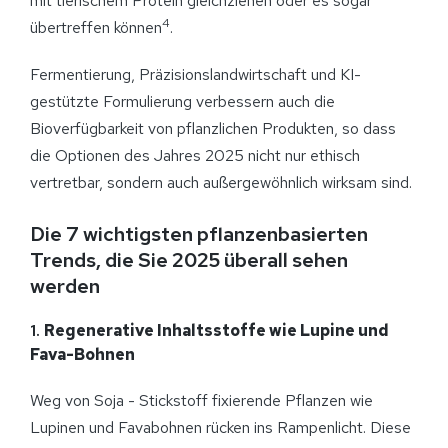
mit tierischem Protein gleichziehen oder es sogar
4
übertreffen können
.
Fermentierung, Präzisionslandwirtschaft und KI-
gestützte Formulierung verbessern auch die
Bioverfügbarkeit von pflanzlichen Produkten, so dass
die Optionen des Jahres 2025 nicht nur ethisch
vertretbar, sondern auch außergewöhnlich wirksam sind.
Die 7 wichtigsten pflanzenbasierten
Trends, die Sie 2025 überall sehen
werden
1.
Regenerative Inhaltsstoffe wie Lupine und
Fava-Bohnen
Weg von Soja - Stickstoff fixierende Pflanzen wie
Lupinen und Favabohnen rücken ins Rampenlicht. Diese