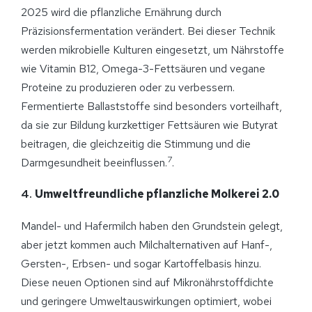
2025 wird die pflanzliche Ernährung durch
Präzisionsfermentation verändert. Bei dieser Technik
werden mikrobielle Kulturen eingesetzt, um Nährstoffe
wie Vitamin B12, Omega-3-Fettsäuren und vegane
Proteine zu produzieren oder zu verbessern.
Fermentierte Ballaststoffe sind besonders vorteilhaft,
da sie zur Bildung kurzkettiger Fettsäuren wie Butyrat
beitragen, die gleichzeitig die Stimmung und die
7
Darmgesundheit beeinflussen.
.
4.
Umweltfreundliche pflanzliche Molkerei 2.0
Mandel- und Hafermilch haben den Grundstein gelegt,
aber jetzt kommen auch Milchalternativen auf Hanf-,
Gersten-, Erbsen- und sogar Kartoffelbasis hinzu.
Diese neuen Optionen sind auf Mikronährstoffdichte
und geringere Umweltauswirkungen optimiert, wobei