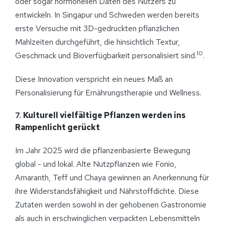
oder sogar hormonellen Daten des Nutzers zu
entwickeln. In Singapur und Schweden werden bereits
erste Versuche mit 3D-gedruckten pflanzlichen
Mahlzeiten durchgeführt, die hinsichtlich Textur,
10
Geschmack und Bioverfügbarkeit personalisiert sind.
.
Diese Innovation verspricht ein neues Maß an
Personalisierung für Ernährungstherapie und Wellness.
7.
Kulturell vielfältige Pflanzen werden ins
Rampenlicht gerückt
Im Jahr 2025 wird die pflanzenbasierte Bewegung
global - und lokal. Alte Nutzpflanzen wie Fonio,
Amaranth, Teff und Chaya gewinnen an Anerkennung für
ihre Widerstandsfähigkeit und Nährstoffdichte. Diese
Zutaten werden sowohl in der gehobenen Gastronomie
als auch in erschwinglichen verpackten Lebensmitteln