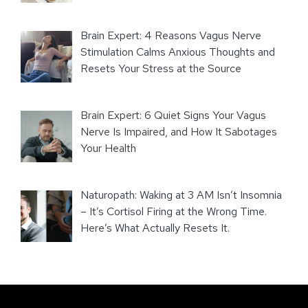
Brain Expert: 4 Reasons Vagus Nerve
Stimulation Calms Anxious Thoughts and
Resets Your Stress at the Source
Brain Expert: 6 Quiet Signs Your Vagus
Nerve Is Impaired, and How It Sabotages
Your Health
Naturopath: Waking at 3 AM Isn’t Insomnia
– It’s Cortisol Firing at the Wrong Time.
Here’s What Actually Resets It.