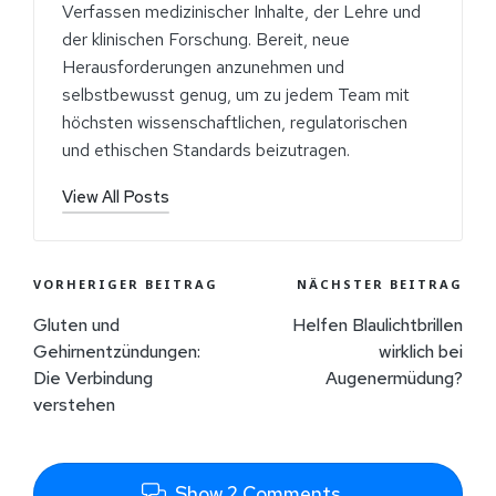
Verfassen medizinischer Inhalte, der Lehre und
der klinischen Forschung. Bereit, neue
Herausforderungen anzunehmen und
selbstbewusst genug, um zu jedem Team mit
höchsten wissenschaftlichen, regulatorischen
und ethischen Standards beizutragen.
View All Posts
VORHERIGER BEITRAG
NÄCHSTER BEITRAG
Gluten und
Helfen Blaulichtbrillen
Gehirnentzündungen:
wirklich bei
Die Verbindung
Augenermüdung?
verstehen
Show 2 Comments