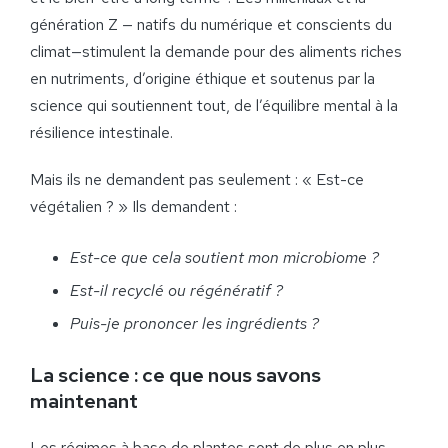
génération Z — natifs du numérique et conscients du
climat—stimulent la demande pour des aliments riches
en nutriments, d’origine éthique et soutenus par la
science qui soutiennent tout, de l’équilibre mental à la
résilience intestinale.
Mais ils ne demandent pas seulement : « Est-ce
végétalien ? » Ils demandent :
Est-ce que cela soutient mon microbiome ?
Est-il recyclé ou régénératif ?
Puis-je prononcer les ingrédients ?
La science : ce que nous savons
maintenant
Les régimes à base de plantes sont de plus en plus