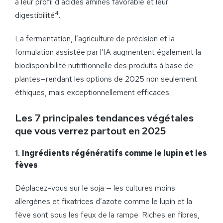
à leur profil d’acides aminés favorable et leur
4
digestibilité
.
La fermentation, l’agriculture de précision et la
formulation assistée par l’IA augmentent également la
biodisponibilité nutritionnelle des produits à base de
plantes—rendant les options de 2025 non seulement
éthiques, mais exceptionnellement efficaces.
Les 7 principales tendances végétales
que vous verrez partout en 2025
1.
Ingrédients régénératifs comme le lupin et les
fèves
Déplacez-vous sur le soja — les cultures moins
allergènes et fixatrices d’azote comme le lupin et la
fève sont sous les feux de la rampe. Riches en fibres,