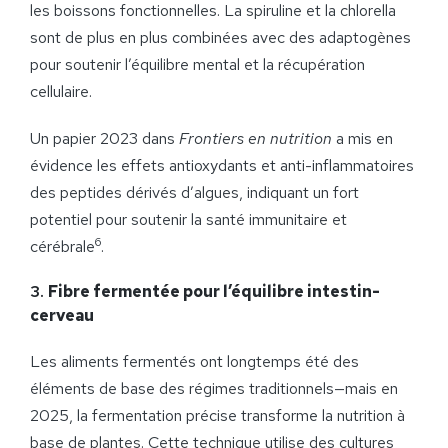
les boissons fonctionnelles. La spiruline et la chlorella
sont de plus en plus combinées avec des adaptogènes
pour soutenir l’équilibre mental et la récupération
cellulaire.
Un papier 2023 dans
Frontiers en nutrition
a mis en
évidence les effets antioxydants et anti-inflammatoires
des peptides dérivés d’algues, indiquant un fort
potentiel pour soutenir la santé immunitaire et
6
cérébrale
.
3.
Fibre fermentée pour l’équilibre intestin-
cerveau
Les aliments fermentés ont longtemps été des
éléments de base des régimes traditionnels—mais en
2025, la fermentation précise transforme la nutrition à
base de plantes. Cette technique utilise des cultures