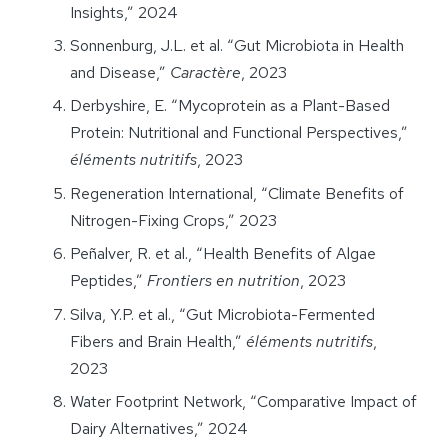
Insights,” 2024
Sonnenburg, J.L. et al. “Gut Microbiota in Health
and Disease,”
Caractère
, 2023
Derbyshire, E. “Mycoprotein as a Plant-Based
Protein: Nutritional and Functional Perspectives,”
éléments nutritifs
, 2023
Regeneration International, “Climate Benefits of
Nitrogen-Fixing Crops,” 2023
Peñalver, R. et al., “Health Benefits of Algae
Peptides,”
Frontiers en nutrition
, 2023
Silva, Y.P. et al., “Gut Microbiota-Fermented
Fibers and Brain Health,”
éléments nutritifs
,
2023
Water Footprint Network, “Comparative Impact of
Dairy Alternatives,” 2024