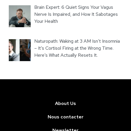
Brain Expert: 6 Quiet Signs Your Vagus
Nerve Is Impaired, and How It Sabotages
Your Health
Naturopath: Waking at 3 AM Isn’t Insomnia
– It’s Cortisol Firing at the Wrong Time.
Here’s What Actually Resets It.
About Us
Nous contacter
Newsletter