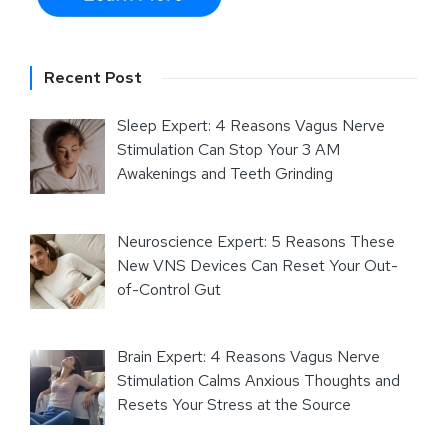
Recent Post
Sleep Expert: 4 Reasons Vagus Nerve
Stimulation Can Stop Your 3 AM
Awakenings and Teeth Grinding
Neuroscience Expert: 5 Reasons These
New VNS Devices Can Reset Your Out-
of-Control Gut
Brain Expert: 4 Reasons Vagus Nerve
Stimulation Calms Anxious Thoughts and
Resets Your Stress at the Source