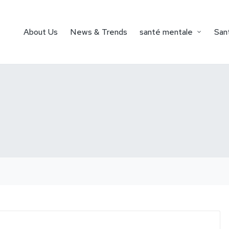
About Us
News & Trends
santé mentale
Sant