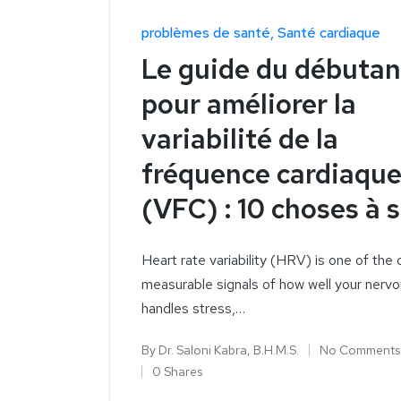
problèmes de santé
Santé cardiaque
Le guide du débutan
pour améliorer la
variabilité de la
fréquence cardiaqu
(VFC) : 10 choses à 
Heart rate variability (HRV) is one of the 
measurable signals of how well your nerv
handles stress,…
By
Dr. Saloni Kabra, B.H.M.S.
No Comments
0 Shares