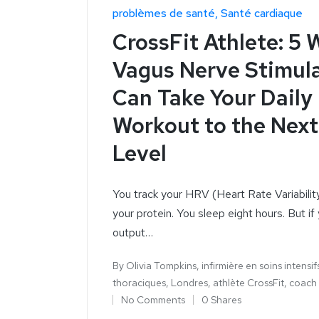
problèmes de santé
Santé cardiaque
CrossFit Athlete: 5 
Vagus Nerve Stimul
Can Take Your Daily
Workout to the Next
Level
You track your HRV (Heart Rate Variability
your protein. You sleep eight hours. But if
output…
By
Olivia Tompkins, infirmière en soins intensif
thoraciques, Londres, athlète CrossFit, coach
No Comments
0 Shares