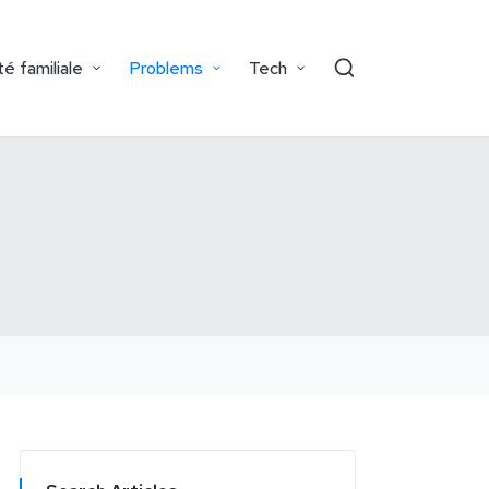
é familiale
Problems
Tech