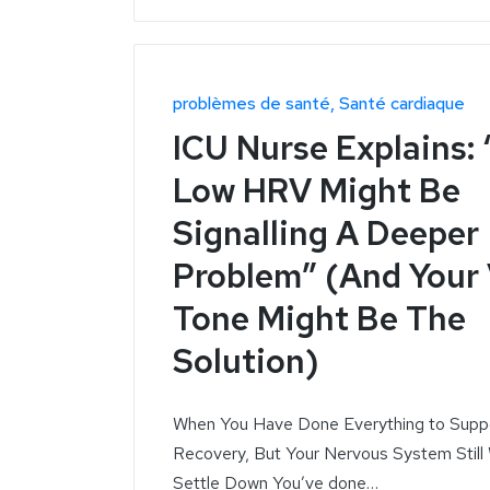
problèmes de santé
Santé cardiaque
ICU Nurse Explains: 
Low HRV Might Be
Signalling A Deeper
Problem” (And Your 
Tone Might Be The
Solution)
When You Have Done Everything to Supp
Recovery, But Your Nervous System Still 
Settle Down You’ve done…