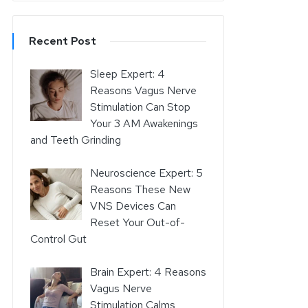
Recent Post
Sleep Expert: 4
Reasons Vagus Nerve
Stimulation Can Stop
Your 3 AM Awakenings
and Teeth Grinding
Neuroscience Expert: 5
Reasons These New
VNS Devices Can
Reset Your Out-of-
Control Gut
Brain Expert: 4 Reasons
Vagus Nerve
Stimulation Calms