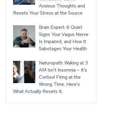
Anxious Thoughts and
Resets Your Stress at the Source
Brain Expert: 6 Quiet
Signs Your Vagus Nerve
Is Impaired, and How It
Sabotages Your Health
Naturopath: Waking at 3
AM Isn’t Insomnia – It’s
Cortisol Firing at the
Wrong Time. Here’s
What Actually Resets It.