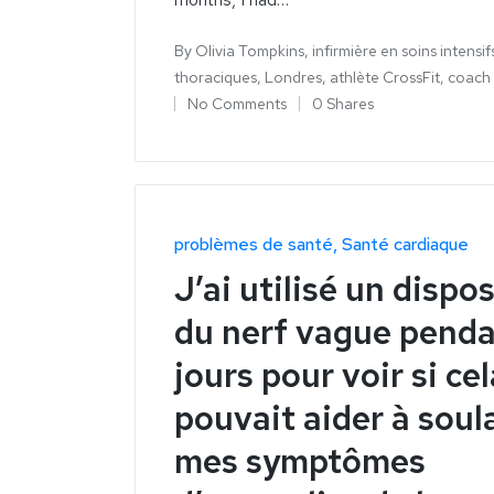
By
Olivia Tompkins, infirmière en soins intensif
thoraciques, Londres, athlète CrossFit, coach
No Comments
0 Shares
problèmes de santé
Santé cardiaque
J’ai utilisé un dispos
du nerf vague pend
jours pour voir si cel
pouvait aider à soul
mes symptômes