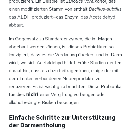
produzieren. Ein Beispiel ist
ZBiotics Voralkohol
, das
einen modifizierten Stamm von enthält
Bacillus-subtilis
das ALDH produziert—das Enzym, das Acetaldehyd
abbaut.
Im Gegensatz zu Standardenzymen, die im Magen
abgebaut werden können, ist dieses Probiotikum so
konzipiert, dass es die Verdauung überlebt und im Darm
wirkt, wo sich Acetaldehyd bildet. Frühe Studien deuten
darauf hin, dass es dazu beitragen kann, einige der mit
dem Trinken verbundenen Nebenprodukte zu
reduzieren. Es ist wichtig zu beachten: Diese Probiotika
tun dies
nicht
einer Vergiftung vorbeugen oder
alkoholbedingte Risiken beseitigen.
Einfache Schritte zur Unterstützung
der Darmentholung