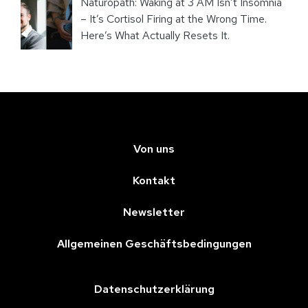
Naturopath: Waking at 3 AM Isn’t Insomnia
– It’s Cortisol Firing at the Wrong Time.
Here’s What Actually Resets It.
Von uns
Kontakt
Newsletter
Allgemeinen Geschäftsbedingungen
Datenschutzerklärung