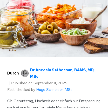
Dr Aneesia Satheesan, BAMS, MD,
Durch
MSc
｜
Published on
September 11, 2025
Fact-checked by
Hugo Schneider, MSc
Ob Geburtstag, Hochzeit oder einfach nur Entspannung
nach einem langen Tag, viele Menschen genießen