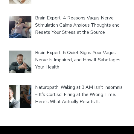
Brain Expert: 4 Reasons Vagus Nerve
Stimulation Calms Anxious Thoughts and
Resets Your Stress at the Source
Brain Expert: 6 Quiet Signs Your Vagus
Nerve Is Impaired, and How It Sabotages
Your Health
Naturopath: Waking at 3 AM Isn’t Insomnia
– It’s Cortisol Firing at the Wrong Time.
Here’s What Actually Resets It.