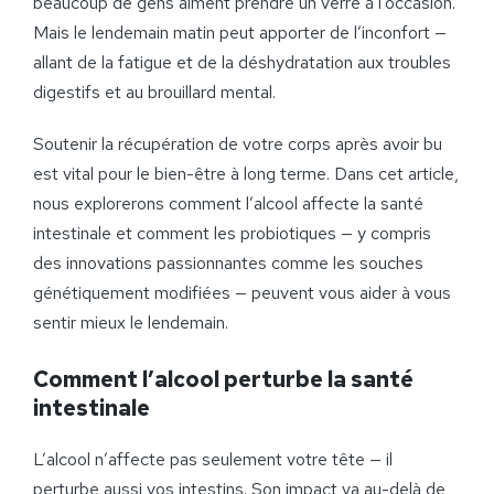
beaucoup de gens aiment prendre un verre à l’occasion.
Mais le lendemain matin peut apporter de l’inconfort —
allant de la fatigue et de la déshydratation aux troubles
digestifs et au brouillard mental.
Soutenir la récupération de votre corps après avoir bu
est vital pour le bien-être à long terme. Dans cet article,
nous explorerons comment l’alcool affecte la santé
intestinale et comment les probiotiques — y compris
des innovations passionnantes comme les souches
génétiquement modifiées — peuvent vous aider à vous
sentir mieux le lendemain.
Comment l’alcool perturbe la santé
intestinale
L’alcool n’affecte pas seulement votre tête — il
perturbe aussi vos intestins. Son impact va au-delà de