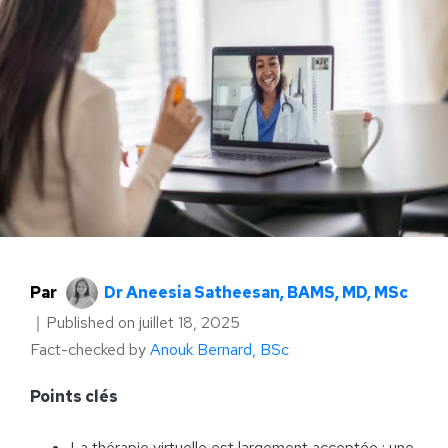
Par
Dr Aneesia Satheesan, BAMS, MD, MSc
｜
Published on
juillet 18, 2025
Fact-checked by
Anouk Bernard, BSc
Points clés
La thérapie virtuelle est largement acceptée : une