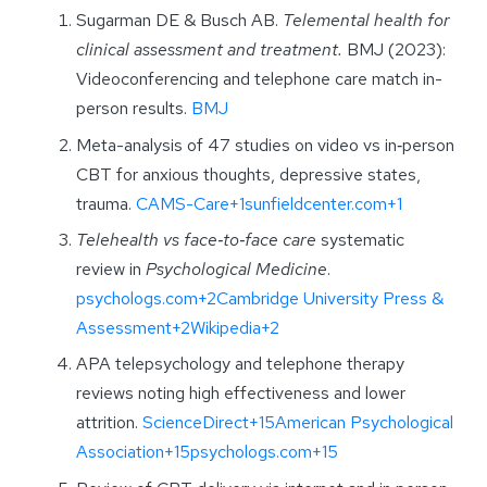
Sugarman DE & Busch AB.
Telemental health for
clinical assessment and treatment.
BMJ (2023):
Videoconferencing and telephone care match in-
person results.
BMJ
Meta-analysis of 47 studies on video vs in‑person
CBT for anxious thoughts, depressive states,
trauma.
CAMS-Care+1sunfieldcenter.com+1
Telehealth vs face‑to‑face care
systematic
review in
Psychological Medicine
.
psychologs.com+2Cambridge University Press &
Assessment+2Wikipedia+2
APA telepsychology and telephone therapy
reviews noting high effectiveness and lower
attrition.
ScienceDirect+15American Psychological
Association+15psychologs.com+15