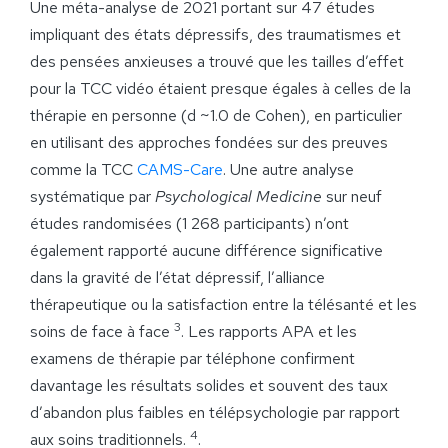
Une méta-analyse de 2021 portant sur 47 études
impliquant des états dépressifs, des traumatismes et
des pensées anxieuses a trouvé que les tailles d’effet
pour la TCC vidéo étaient presque égales à celles de la
thérapie en personne (d ~1.0 de Cohen), en particulier
en utilisant des approches fondées sur des preuves
comme la TCC
CAMS-Care
. Une autre analyse
systématique par
Psychological Medicine
sur neuf
études randomisées (1 268 participants) n’ont
également rapporté aucune différence significative
dans la gravité de l’état dépressif, l’alliance
thérapeutique ou la satisfaction entre la télésanté et les
3
soins de face à face
. Les rapports APA et les
examens de thérapie par téléphone confirment
davantage les résultats solides et souvent des taux
d’abandon plus faibles en télépsychologie par rapport
4
aux soins traditionnels.
.