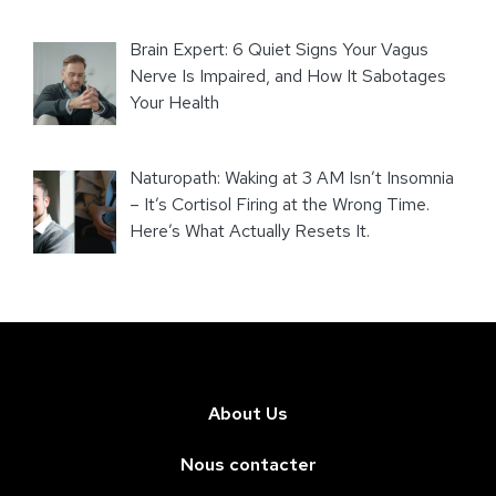
Brain Expert: 6 Quiet Signs Your Vagus
Nerve Is Impaired, and How It Sabotages
Your Health
Naturopath: Waking at 3 AM Isn’t Insomnia
– It’s Cortisol Firing at the Wrong Time.
Here’s What Actually Resets It.
About Us
Nous contacter