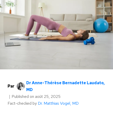
Dr Anne-Thérèse Bernadette Laudato,
Par
MD
｜
Published on
août 25, 2025
Fact-checked by
Dr. Matthias Vogel, MD