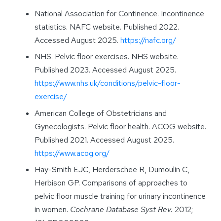
National Association for Continence. Incontinence
statistics. NAFC website. Published 2022.
Accessed August 2025.
https://nafc.org/
NHS. Pelvic floor exercises. NHS website.
Published 2023. Accessed August 2025.
https://www.nhs.uk/conditions/pelvic-floor-
exercise/
American College of Obstetricians and
Gynecologists. Pelvic floor health. ACOG website.
Published 2021. Accessed August 2025.
https://www.acog.org/
Hay-Smith EJC, Herderschee R, Dumoulin C,
Herbison GP. Comparisons of approaches to
pelvic floor muscle training for urinary incontinence
in women.
Cochrane Database Syst Rev.
2012;