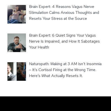
Brain Expert: 4 Reasons Vagus Nerve
Stimulation Calms Anxious Thoughts and
Resets Your Stress at the Source
Brain Expert: 6 Quiet Signs Your Vagus
Nerve Is Impaired, and How It Sabotages
Your Health
Naturopath: Waking at 3 AM Isn’t Insomnia
– It’s Cortisol Firing at the Wrong Time.
Here’s What Actually Resets It.