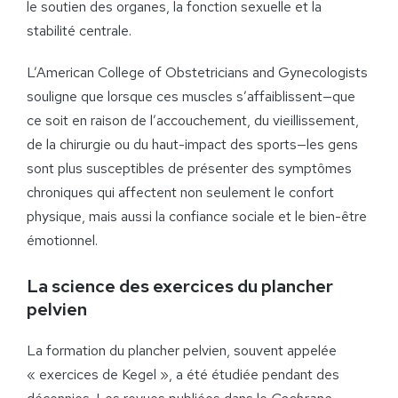
le soutien des organes, la fonction sexuelle et la
stabilité centrale.
L’American College of Obstetricians and Gynecologists
souligne que lorsque ces muscles s’affaiblissent—que
ce soit en raison de l’accouchement, du vieillissement,
de la chirurgie ou du haut-impact des sports—les gens
sont plus susceptibles de présenter des symptômes
chroniques qui affectent non seulement le confort
physique, mais aussi la confiance sociale et le bien-être
émotionnel.
La science des exercices du plancher
pelvien
La formation du plancher pelvien, souvent appelée
« exercices de Kegel », a été étudiée pendant des