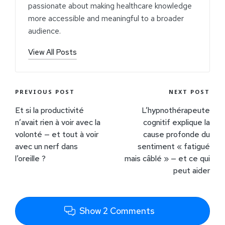
passionate about making healthcare knowledge
more accessible and meaningful to a broader
audience.
View All Posts
PREVIOUS POST
NEXT POST
Et si la productivité
L’hypnothérapeute
n’avait rien à voir avec la
cognitif explique la
volonté — et tout à voir
cause profonde du
avec un nerf dans
sentiment « fatigué
l’oreille ?
mais câblé » — et ce qui
peut aider
Show 2 Comments