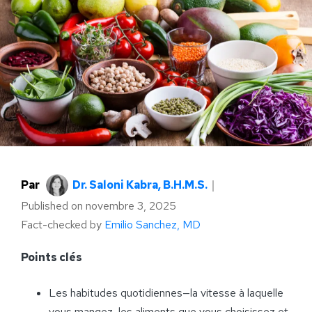
Par
Dr. Saloni Kabra, B.H.M.S.
｜
Published on
novembre 3, 2025
Fact-checked by
Emilio Sanchez, MD
Points clés
Les habitudes quotidiennes—la vitesse à laquelle
vous mangez, les aliments que vous choisissez et