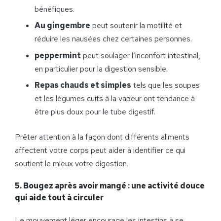
bénéfiques.
Au gingembre
peut soutenir la motilité et
réduire les nausées chez certaines personnes.
peppermint
peut soulager l’inconfort intestinal,
en particulier pour la digestion sensible.
Repas chauds et simples
tels que les soupes
et les légumes cuits à la vapeur ont tendance à
être plus doux pour le tube digestif.
Prêter attention à la façon dont différents aliments
affectent votre corps peut aider à identifier ce qui
soutient le mieux votre digestion.
5. Bougez après avoir mangé : une activité douce
qui aide tout à circuler
Le mouvement léger encourage les intestins à se