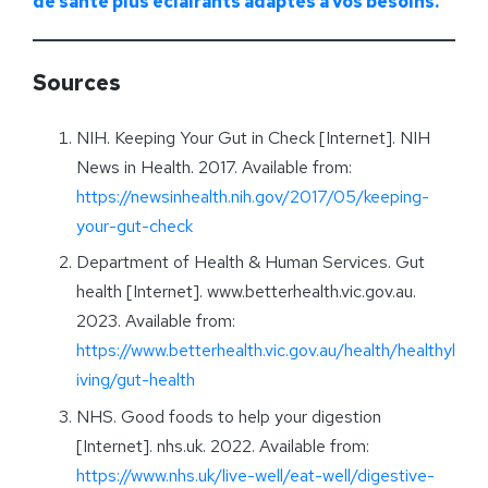
de santé plus éclairants adaptés à vos besoins.
Sources
NIH. Keeping Your Gut in Check [Internet]. NIH
News in Health. 2017. Available from:
https://newsinhealth.nih.gov/2017/05/keeping-
your-gut-check
Department of Health & Human Services. Gut
health [Internet]. www.betterhealth.vic.gov.au.
2023. Available from:
https://www.betterhealth.vic.gov.au/health/healthyl
iving/gut-health
NHS. Good foods to help your digestion
[Internet]. nhs.uk. 2022. Available from:
https://www.nhs.uk/live-well/eat-well/digestive-