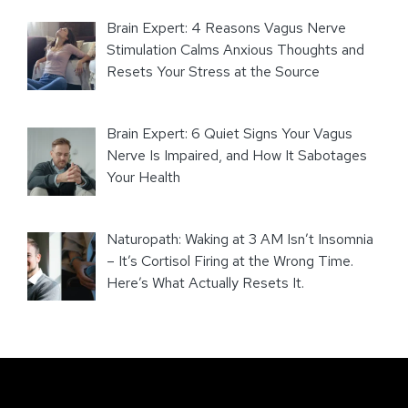
Brain Expert: 4 Reasons Vagus Nerve
Stimulation Calms Anxious Thoughts and
Resets Your Stress at the Source
Brain Expert: 6 Quiet Signs Your Vagus
Nerve Is Impaired, and How It Sabotages
Your Health
Naturopath: Waking at 3 AM Isn’t Insomnia
– It’s Cortisol Firing at the Wrong Time.
Here’s What Actually Resets It.