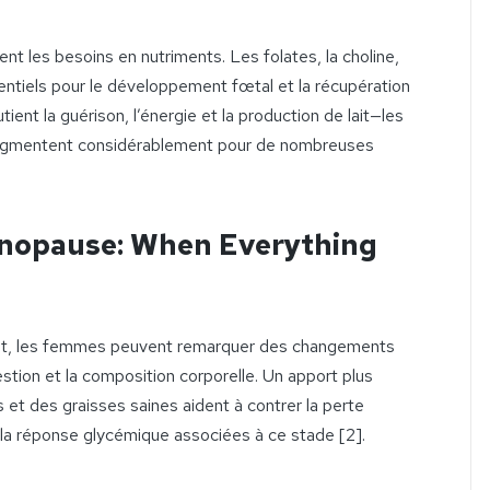
 les besoins en nutriments. Les folates, la choline,
sentiels pour le développement fœtal et la récupération
ient la guérison, l’énergie et la production de lait—les
 augmentent considérablement pour de nombreuses
nopause: When Everything
nt, les femmes peuvent remarquer des changements
stion et la composition corporelle. Un apport plus
s et des graisses saines aident à contrer la perte
e la réponse glycémique associées à ce stade [2].