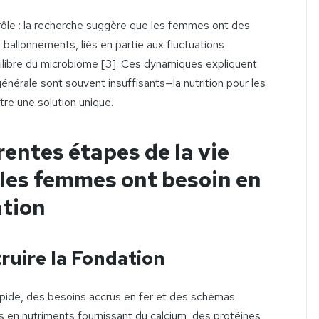
rôle : la recherche suggère que les femmes ont des
de ballonnements, liés en partie aux fluctuations
quilibre du microbiome [3]. Ces dynamiques expliquent
générale sont souvent insuffisants—la nutrition pour les
e une solution unique.
entes étapes de la vie
 les femmes ont besoin en
ation
ruire la Fondation
apide, des besoins accrus en fer et des schémas
s en nutriments fournissant du calcium, des protéines,