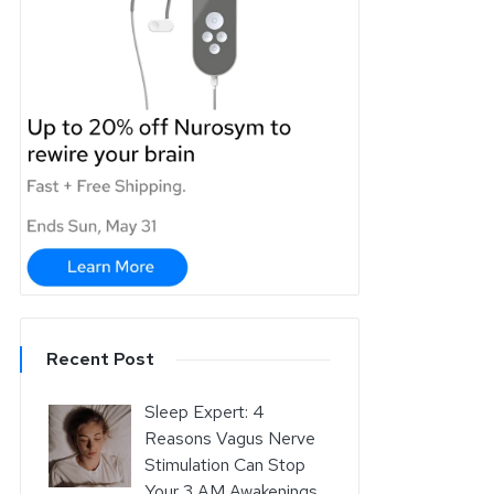
Recent Post
Sleep Expert: 4
Reasons Vagus Nerve
Stimulation Can Stop
Your 3 AM Awakenings