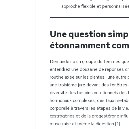
approche flexible et personnalisée
Une question simp
étonnamment com
Demandez à un groupe de femmes quel r
entendrez une douzaine de réponses di
routine axée sur les plantes ; une autre
une troisième jure devant des fenêtres 
diversité : les besoins nutritionnels 
hormonaux complexes, des taux métabol
corporelle à travers les étapes de la vi
œstrogènes et de la progestérone influenc
musculaire et même la digestion [1].