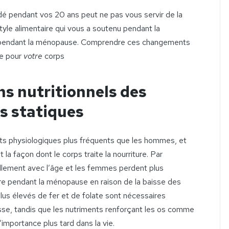
idé pendant vos 20 ans peut ne pas vous servir de la
yle alimentaire qui vous a soutenu pendant la
if pendant la ménopause. Comprendre ces changements
ne pour
votre
corps
ns nutritionnels des
s statiques
 physiologiques plus fréquents que les hommes, et
a façon dont le corps traite la nourriture. Par
ellement avec l’âge et les femmes perdent plus
e pendant la ménopause en raison de la baisse des
us élevés de fer et de folate sont nécessaires
sse, tandis que les nutriments renforçant les os comme
’importance plus tard dans la vie.