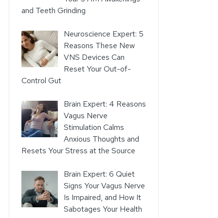
and Teeth Grinding
Neuroscience Expert: 5
Reasons These New
VNS Devices Can
Reset Your Out-of-
Control Gut
Brain Expert: 4 Reasons
Vagus Nerve
Stimulation Calms
Anxious Thoughts and
Resets Your Stress at the Source
Brain Expert: 6 Quiet
Signs Your Vagus Nerve
Is Impaired, and How It
Sabotages Your Health