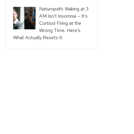
Naturopath: Waking at 3
AM Isn’t Insomnia – It’s
Cortisol Firing at the
Wrong Time. Here’s
What Actually Resets It.