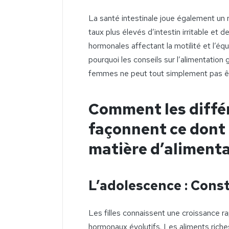
La santé intestinale joue également un 
taux plus élevés d’intestin irritable et 
hormonales affectant la motilité et l’é
pourquoi les conseils sur l’alimentation 
femmes ne peut tout simplement pas êtr
Comment les différ
façonnent ce dont
matière d’aliment
L’adolescence : Const
Les filles connaissent une croissance r
hormonaux évolutifs. Les aliments riche