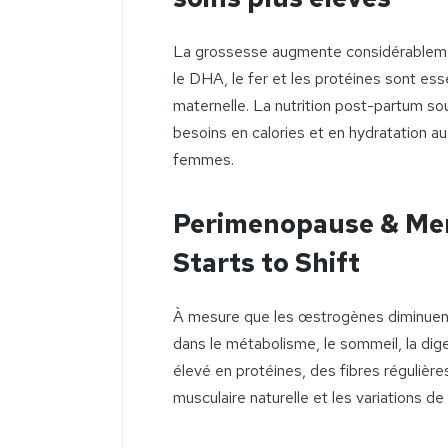
La grossesse augmente considérablement
le DHA, le fer et les protéines sont es
maternelle. La nutrition post-partum sout
besoins en calories et en hydratation
femmes.
Perimenopause & Me
Starts to Shift
À mesure que les œstrogènes diminue
dans le métabolisme, le sommeil, la dige
élevé en protéines, des fibres régulière
musculaire naturelle et les variations d