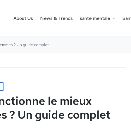
About Us
News & Trends
santé mentale
Sant
 femmes ? Un guide complet
s
nctionne le mieux
s ? Un guide complet