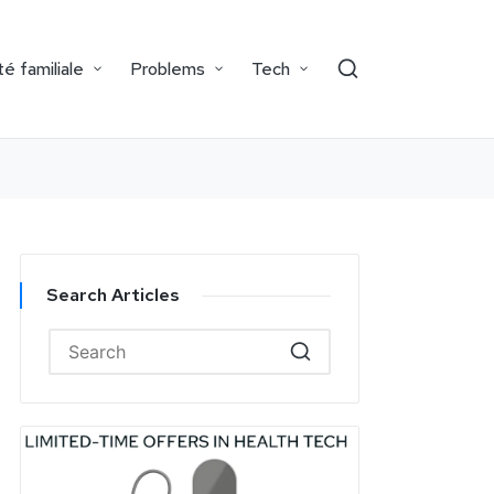
é familiale
Problems
Tech
Search Articles