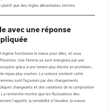
 plutôt que des règles alimentaires strictes.
le avec une réponse
pliquée
égime fonctionne le mieux pour elles, et vous
fférentes. Une femme se sent énergisée par une
 prospère grâce à une teneur plus élevée en protéines ;
de repas plus courtes. La science soutient cette
des femmes sont façonnés par des changements
iques changeants et des variations de la composition
e. La recherche montre que les fluctuations des
ent l’appétit, la sensibilité à l’insuline, la masse