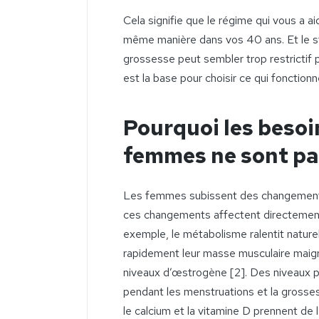
Cela signifie que le régime qui vous a a
même manière dans vos 40 ans. Et le st
grossesse peut sembler trop restrict
est la base pour choisir ce qui fonction
Pourquoi les besoi
femmes ne sont pa
Les femmes subissent des changements
ces changements affectent directement l
exemple, le métabolisme ralentit natur
rapidement leur masse musculaire maigr
niveaux d’œstrogène [2]. Des niveaux pl
pendant les menstruations et la grosse
le calcium et la vitamine D prennent de l