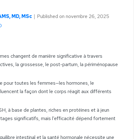
AMS, MD, MSc
｜
Published on
novembre 26, 2025
D
mes changent de manière significative à travers
ctives, la grossesse, le post-partum, la périménopause
ne pour toutes les femmes—les hormones, le
uencent la façon dont le corps réagit aux différents
, à base de plantes, riches en protéines et à jeun
tages significatifs, mais l’efficacité dépend fortement
équilibre intestinal et la santé hormonale nécessite une