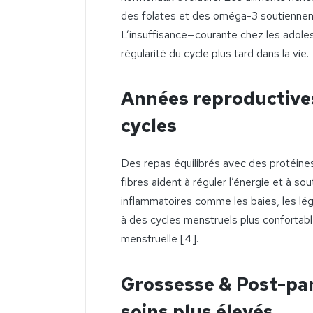
des folates et des oméga-3 soutiennen
L’insuffisance—courante chez les adoles
régularité du cycle plus tard dans la vie.
Années reproductives 
cycles
Des repas équilibrés avec des protéines
fibres aident à réguler l’énergie et à so
inflammatoires comme les baies, les lé
à des cycles menstruels plus confortab
menstruelle [4].
Grossesse & Post-par
soins plus élevés