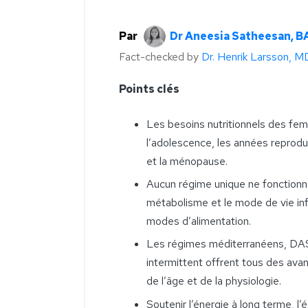
Par
Dr Aneesia Satheesan, B
Fact-checked by
Dr. Henrik Larsson, M
Points clés
Les besoins nutritionnels des fem
l’adolescence, les années reprodu
et la ménopause.
Aucun régime unique ne fonction
métabolisme et le mode de vie infl
modes d’alimentation.
Les régimes méditerranéens, DASH
intermittent offrent tous des avan
de l’âge et de la physiologie.
Soutenir l’énergie à long terme, l’