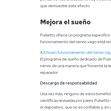
que demuestre este efecto.
Mejora el sueño
Pulsetto ofrece un programa específico p
funcionamiento del nervio vago está vin
A
El buen funcionamiento del nervio va
El programa de sueño dedicado de Pulse
nervio de una manera que fomente la re
reparador.
Descargo de responsabilidad
Una vez más, ninguno de estos benefici
científicas revisadas por pares. Pulsett
el dispositivo, que no es confiable y, en