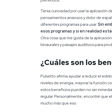
preferidos.
Tenía curiosidad por usar la aplicación
pensamientos ansiosos y dolor de espal
diferentes programas para usar.
Sin emb
esos programas y si en realidad est
Otra cosa que me gusta de la aplicación
binaurales y paisajes auditivos para pro
¿Cuáles son los ben
Pulsetto afirma ayudar a reducir el estré
niveles de energía, mejorar la función co
estos beneficios pueden no ser inmediat
regular. Personalmente, encontré que el 
mucho más que eso.