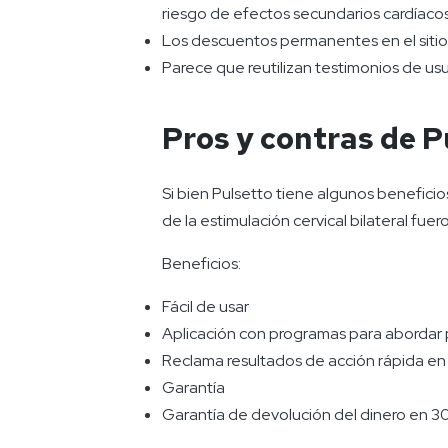
riesgo de efectos secundarios cardíaco
Los descuentos permanentes en el sitio
Parece que reutilizan testimonios de us
Pros y contras de P
Si bien Pulsetto tiene algunos beneficios,
de la estimulación cervical bilateral fue
Beneficios:
Fácil de usar
Aplicación con programas para abordar 
Reclama resultados de acción rápida en
Garantía
Garantía de devolución del dinero en 30