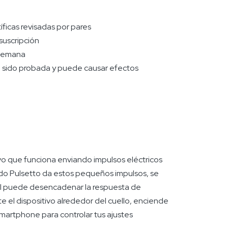
íficas revisadas por pares
suscripción
 semana
 ha sido probada y puede causar efectos
ivo que funciona enviando impulsos eléctricos
ndo Pulsetto da estos pequeños impulsos, se
ual puede desencadenar la respuesta de
e el dispositivo alrededor del cuello, enciende
a smartphone para controlar tus ajustes