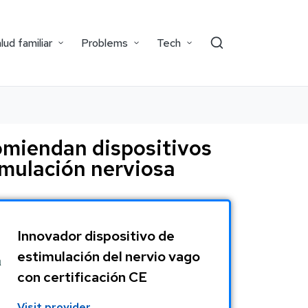
lud familiar
Problems
Tech
omiendan dispositivos
imulación nerviosa
Innovador dispositivo de
estimulación del nervio vago
con certificación CE
Visit provider