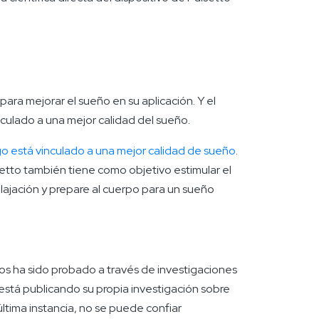
ara mejorar el sueño en su aplicación. Y el
culado a una mejor calidad del sueño.
go está vinculado a una mejor calidad de sueño
.
tto también tiene como objetivo estimular el
lajación y prepare al cuerpo para un sueño
os ha sido probado a través de investigaciones
o está publicando su propia investigación sobre
 última instancia, no se puede confiar