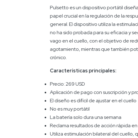
Pulsetto es un dispositivo portátil dise
papel crucial en la regulación de la resp
general. El dispositivo utiliza la estimula
no ha sido probada para su eficacia y seg
vago en el cuello, con el objetivo de red
agotamiento, mientras que también poten
crónico.
Características principales:
Precio: 269 USD
Aplicación de pago con suscripción y p
El diseño es difícil de ajustar en el cuello
No es muy portátil
La batería solo dura una semana
Reclama resultados de acción rápida en
Utiliza estimulación bilateral del cuello