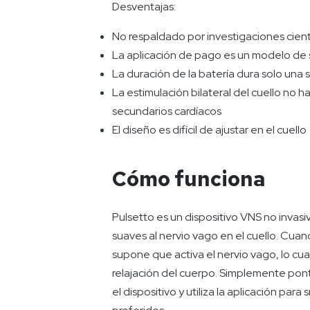
Desventajas:
No respaldado por investigaciones cient
La aplicación de pago es un modelo de 
La duración de la batería dura solo una
La estimulación bilateral del cuello no
secundarios cardíacos
El diseño es difícil de ajustar en el cuello
Cómo funciona
Pulsetto es un dispositivo VNS no invas
suaves al nervio vago en el cuello. Cua
supone que activa el nervio vago, lo c
relajación del cuerpo. Simplemente pont
el dispositivo y utiliza la aplicación par