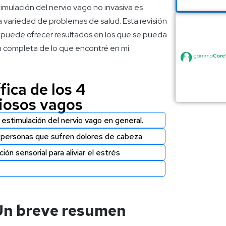
mulación del nervio vago no invasiva es
a variedad de problemas de salud. Esta revisión
ue puede ofrecer resultados en los que se pueda
ón completa de lo que encontré en mi
ica de los 4
iosos vagos
 estimulación del nervio vago en general.
ersonas que sufren dolores de cabeza
ón sensorial para aliviar el estrés
Un breve resumen