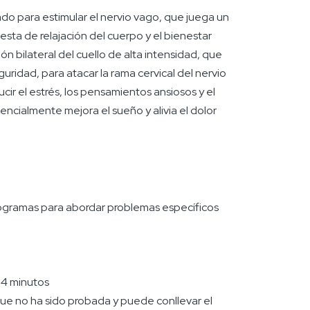
ñado para estimular el nervio vago, que juega un
uesta de relajación del cuerpo y el bienestar
ción bilateral del cuello de alta intensidad, que
uridad, para atacar la rama cervical del nervio
ucir el estrés, los pensamientos ansiosos y el
cialmente mejora el sueño y alivia el dolor
rogramas para abordar problemas específicos
 4 minutos
, que no ha sido probada y puede conllevar el