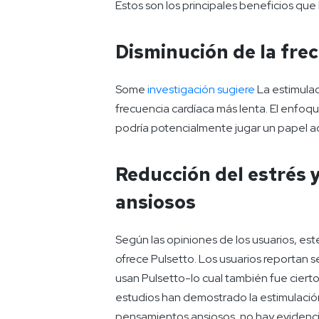
Estos son los principales beneficios que
Disminución de la fre
Some
investigación sugiere
La estimulac
frecuencia cardíaca más lenta. El enfoqu
podría potencialmente jugar un papel aq
Reducción del estrés 
ansiosos
Según las opiniones de los usuarios, est
ofrece Pulsetto. Los usuarios reportan s
usan Pulsetto-lo cual también fue cierto
estudios han demostrado la estimulación 
pensamientos ansiosos, no hay evidencia 