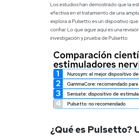
Los estudios han demostrado que la esti
efectiva en el tratamiento de una ampli
explora si Pulsetto es un dispositivo q
confiar. Lo que sigue aquí es una revisi
investigación y prueba de Pulsetto.
Comparación científ
estimuladores nerv
Nurosym: el mejor dispositivo de
GammaCore: recomendado para p
Sensate: dispositivo de estimulaci
Pulsetto: no recomendado
¿Qué es Pulsetto? 