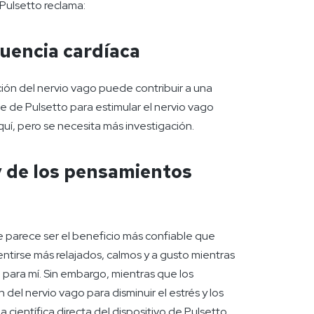
 Pulsetto reclama:
cuencia cardíaca
ión del nervio vago puede contribuir a una
e de Pulsetto para estimular el nervio vago
uí, pero se necesita más investigación.
y de los pensamientos
e parece ser el beneficio más confiable que
entirse más relajados, calmos y a gusto mientras
 para mí. Sin embargo, mientras que los
del nervio vago para disminuir el estrés y los
científica directa del dispositivo de Pulsetto