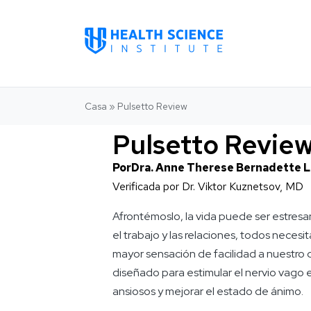
Casa
»
Pulsetto Review
Pulsetto Revie
Por
Dra. Anne Therese Bernadette 
Verificada por
Dr. Viktor Kuznetsov, MD
Afrontémoslo, la vida puede ser estresa
el trabajo y las relaciones, todos neces
mayor sensación de facilidad a nuestro dí
diseñado para estimular el nervio vago en
ansiosos y mejorar el estado de ánimo.