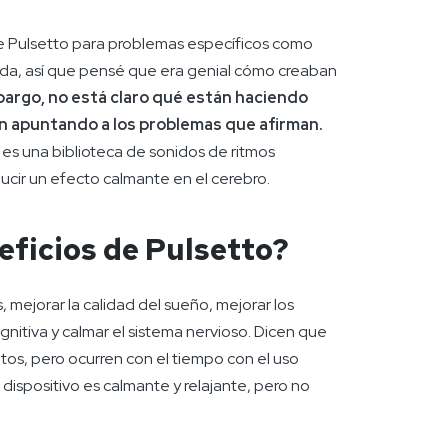
 de Pulsetto para problemas específicos como
da, así que pensé que era genial cómo creaban
argo, no está claro qué están haciendo
án apuntando a los problemas que afirman.
 es una biblioteca de sonidos de ritmos
ducir un efecto calmante en el cerebro.
eficios de Pulsetto?
s, mejorar la calidad del sueño, mejorar los
gnitiva y calmar el sistema nervioso. Dicen que
os, pero ocurren con el tiempo con el uso
dispositivo es calmante y relajante, pero no