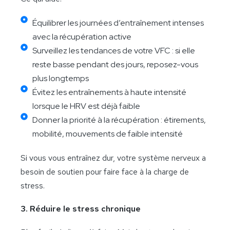
Équilibrer les journées d’entraînement intenses
avec la récupération active
Surveillez les tendances de votre VFC : si elle
reste basse pendant des jours, reposez-vous
plus longtemps
Évitez les entraînements à haute intensité
lorsque le HRV est déjà faible
Donner la priorité à la récupération : étirements,
mobilité, mouvements de faible intensité
Si vous vous entraînez dur, votre système nerveux a
besoin de soutien pour faire face à la charge de
stress.
3. Réduire le stress chronique