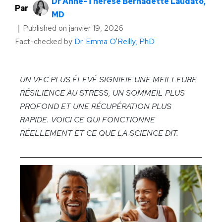
Dr Anne-Thérèse Bernadette Laudato,
Par
MD
｜
Published on
janvier 19, 2026
Fact-checked by
Dr. Emma O'Reilly, PhD
UN VFC PLUS ÉLEVÉ SIGNIFIE UNE MEILLEURE
RÉSILIENCE AU STRESS, UN SOMMEIL PLUS
PROFOND ET UNE RÉCUPÉRATION PLUS
RAPIDE. VOICI CE QUI FONCTIONNE
RÉELLEMENT ET CE QUE LA SCIENCE DIT.