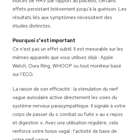
indices de HRV par rapport au placebo, certains
effets persistant brièvement jusqu’à la guérison. Les
résultats liés aux symptômes nécessitent des
études distinctes.
Pourquoi c'est important
Ce n’est pas un effet subtil. Il est mesurable sur les
mêmes appareils que vous utilisez déjà : Apple
Watch, Oura Ring, WHOOP ou tout moniteur basé
sur l’ECG.
La raison de son efficacité : la stimulation du nerf
vague auriculaire active directement les voies du
système nerveux parasympathique. Il signale à votre
corps de passer du « combat ou fuite » au « repos
et digestion ». Avec une utilisation régulière, cela
renforce votre tonus vagal : l’activité de base de
votre nerf vague.