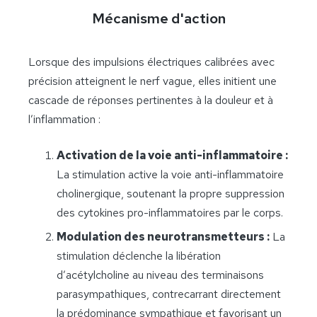
Mécanisme d'action
Lorsque des impulsions électriques calibrées avec
précision atteignent le nerf vague, elles initient une
cascade de réponses pertinentes à la douleur et à
l’inflammation :
Activation de la voie anti-inflammatoire :
La stimulation active la voie anti-inflammatoire
cholinergique, soutenant la propre suppression
des cytokines pro-inflammatoires par le corps.
Modulation des neurotransmetteurs :
La
stimulation déclenche la libération
d’acétylcholine au niveau des terminaisons
parasympathiques, contrecarrant directement
la prédominance sympathique et favorisant un