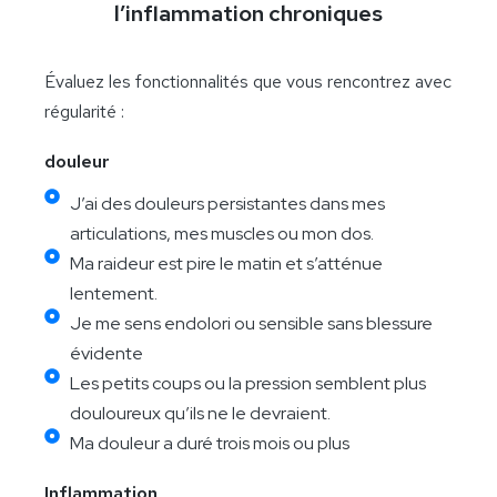
l’inflammation chroniques
Évaluez les fonctionnalités que vous rencontrez avec
régularité :
douleur
J’ai des douleurs persistantes dans mes
articulations, mes muscles ou mon dos.
Ma raideur est pire le matin et s’atténue
lentement.
Je me sens endolori ou sensible sans blessure
évidente
Les petits coups ou la pression semblent plus
douloureux qu’ils ne le devraient.
Ma douleur a duré trois mois ou plus
Inflammation