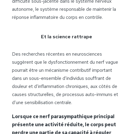
difficulté sous-jacente dans le système nerveux
autonome, le système responsable de maintenir la
réponse inflammatoire du corps en contrôle.
Et la science rattrape
Des recherches récentes en neurosciences
suggèrent que le dysfonctionnement du nerf vague
pourrait être un mécanisme contributif important
dans un sous-ensemble d’individus souffrant de
douleur et d’inflammation chroniques, aux côtés de
causes structurelles, de processus auto-immuns et
d’une sensibilisation centrale.
Lorsque ce nerf parasympathique principal
présente une activité réduite, le corps peut
perdre une partie de sa capacité à réguler