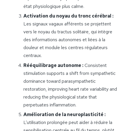
état physiologique plus calme.
Activation du noyau du tronc cérébral :
Les signaux vagaux afférents se projettent
vers le noyau du tractus solitaire, qui intègre
des informations autonomes et liées à la
douleur et module les centres régulateurs
centraux.
Rééquilibrage autonome :
Consistent
stimulation supports a shift from sympathetic
dominance toward parasympathetic
restoration, improving heart rate variability and
reducing the physiological state that
perpetuates inflammation.
Amélioration de la neuroplasticité :
L’utilisation prolongée peut aider à réduire la
sensibilisation centrale au fil du temps, plutôt