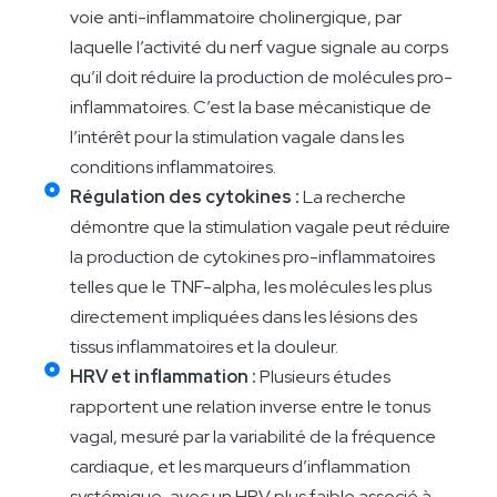
voie anti-inflammatoire cholinergique, par
laquelle l’activité du nerf vague signale au corps
qu’il doit réduire la production de molécules pro-
inflammatoires. C’est la base mécanistique de
l’intérêt pour la stimulation vagale dans les
conditions inflammatoires.
Régulation des cytokines :
La recherche
démontre que la stimulation vagale peut réduire
la production de cytokines pro-inflammatoires
telles que le TNF-alpha, les molécules les plus
directement impliquées dans les lésions des
tissus inflammatoires et la douleur.
HRV et inflammation :
Plusieurs études
rapportent une relation inverse entre le tonus
vagal, mesuré par la variabilité de la fréquence
cardiaque, et les marqueurs d’inflammation
systémique, avec un HRV plus faible associé à