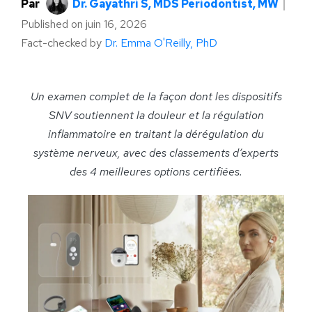
Par
Dr. Gayathri S, MDS Periodontist, MW
｜
Published on
juin 16, 2026
Fact-checked by
Dr. Emma O'Reilly, PhD
Un examen complet de la façon dont les dispositifs
SNV soutiennent la douleur et la régulation
inflammatoire en traitant la dérégulation du
système nerveux, avec des classements d’experts
des 4 meilleures options certifiées.