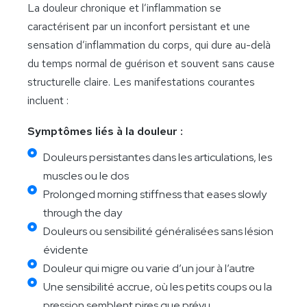
La douleur chronique et l’inflammation se
caractérisent par un inconfort persistant et une
sensation d’inflammation du corps, qui dure au-delà
du temps normal de guérison et souvent sans cause
structurelle claire. Les manifestations courantes
incluent :
Symptômes liés à la douleur :
Douleurs persistantes dans les articulations, les
muscles ou le dos
Prolonged morning stiffness that eases slowly
through the day
Douleurs ou sensibilité généralisées sans lésion
évidente
Douleur qui migre ou varie d’un jour à l’autre
Une sensibilité accrue, où les petits coups ou la
pression semblent pires que prévu