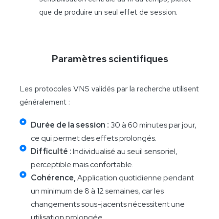
que de produire un seul effet de session.
Paramètres scientifiques
Les protocoles VNS validés par la recherche utilisent
généralement :
Durée de la session :
30 à 60 minutes par jour,
ce qui permet des effets prolongés.
Difficulté :
Individualisé au seuil sensoriel,
perceptible mais confortable.
Cohérence,
Application quotidienne pendant
un minimum de 8 à 12 semaines, car les
changements sous-jacents nécessitent une
utilisation prolongée.