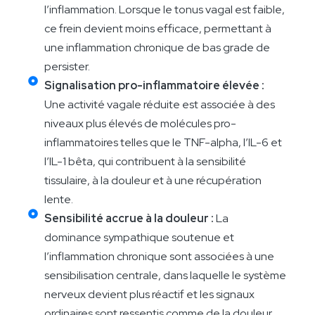
l’inflammation. Lorsque le tonus vagal est faible,
ce frein devient moins efficace, permettant à
une inflammation chronique de bas grade de
persister.
Signalisation pro-inflammatoire élevée :
Une activité vagale réduite est associée à des
niveaux plus élevés de molécules pro-
inflammatoires telles que le TNF-alpha, l’IL-6 et
l’IL-1 bêta, qui contribuent à la sensibilité
tissulaire, à la douleur et à une récupération
lente.
Sensibilité accrue à la douleur :
La
dominance sympathique soutenue et
l’inflammation chronique sont associées à une
sensibilisation centrale, dans laquelle le système
nerveux devient plus réactif et les signaux
ordinaires sont ressentis comme de la douleur.