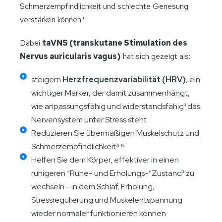
Schmerzempfindlichkeit und schlechte Genesung
verstärken können.¹
Dabei
taVNS (transkutane Stimulation des
Nervus auricularis vagus)
hat sich gezeigt als:
steigern
Herzfrequenzvariabilität (HRV)
, ein
wichtiger Marker, der damit zusammenhängt,
wie anpassungsfähig und widerstandsfähig³ das
Nervensystem unter Stress steht
Reduzieren Sie übermäßigen Muskelschutz und
Schmerzempfindlichkeit⁴ ⁵
Helfen Sie dem Körper, effektiver in einen
ruhigeren “Ruhe- und Erholungs-”Zustand³ zu
wechseln - in dem Schlaf, Erholung,
Stressregulierung und Muskelentspannung
wieder normaler funktionieren können