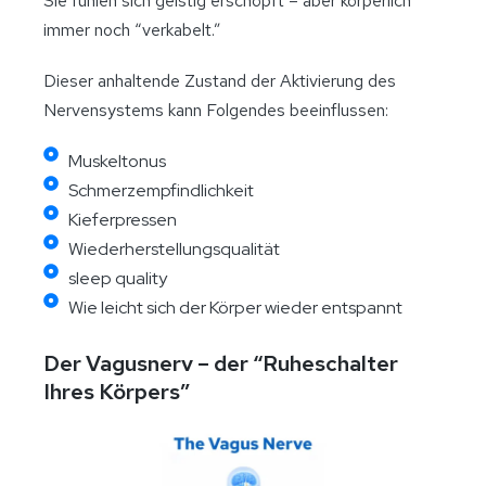
Sie fühlen sich geistig erschöpft – aber körperlich
immer noch “verkabelt.”
Dieser anhaltende Zustand der Aktivierung des
Nervensystems kann Folgendes beeinflussen:
Muskeltonus
Schmerzempfindlichkeit
Kieferpressen
Wiederherstellungsqualität
sleep quality
Wie leicht sich der Körper wieder entspannt
Der Vagusnerv – der “Ruheschalter
Ihres Körpers”