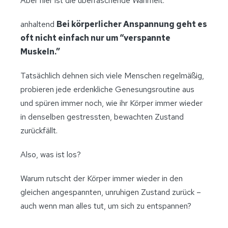
Aber hier ist die überraschende Wahrheit:
anhaltend
Bei körperlicher Anspannung geht es
oft nicht einfach nur um “verspannte
Muskeln.”
Tatsächlich dehnen sich viele Menschen regelmäßig,
probieren jede erdenkliche Genesungsroutine aus
und spüren immer noch, wie ihr Körper immer wieder
in denselben gestressten, bewachten Zustand
zurückfällt.
Also, was ist los?
Warum rutscht der Körper immer wieder in den
gleichen angespannten, unruhigen Zustand zurück –
auch wenn man alles tut, um sich zu entspannen?