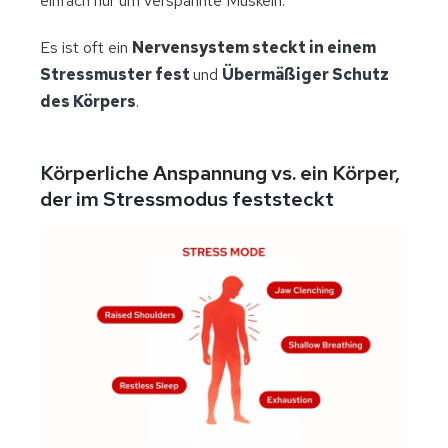
einfach nur um verspannte Muskeln.
Es ist oft ein
Nervensystem steckt in einem
Stressmuster fest
und
Übermäßiger Schutz
des Körpers
.
Körperliche Anspannung vs. ein Körper,
der im Stressmodus feststeckt