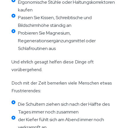
Ergonomische Stühle oder Haltungskorrektoren
kaufen
Passen Sie Kissen, Schreibtische und
Bildschirmhöhe ständig an
Probieren Sie Magnesium,
Regenerationsergänzungsmittel oder
Schlafroutinen aus
Und ehrlich gesagt helfen diese Dinge oft
vorübergehend.
Doch mit der Zeit bemerken viele Menschen etwas
Frustrierendes:
Die Schultern ziehen sich nach der Hälfte des
Tages immer noch zusammen
der Kiefer fühlt sich am Abend immer noch
verkrampft an