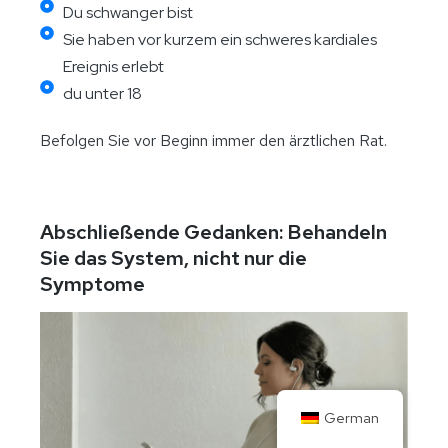
Du schwanger bist
Sie haben vor kurzem ein schweres kardiales
Ereignis erlebt
du unter 18
Befolgen Sie vor Beginn immer den ärztlichen Rat.
Abschließende Gedanken: Behandeln
Sie das System, nicht nur die
Symptome
German