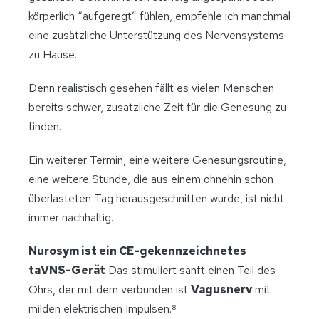
körperlich “aufgeregt” fühlen, empfehle ich manchmal
eine zusätzliche Unterstützung des Nervensystems
zu Hause.
Denn realistisch gesehen fällt es vielen Menschen
bereits schwer, zusätzliche Zeit für die Genesung zu
finden.
Ein weiterer Termin, eine weitere Genesungsroutine,
eine weitere Stunde, die aus einem ohnehin schon
überlasteten Tag herausgeschnitten wurde, ist nicht
immer nachhaltig.
Nurosym ist ein CE-gekennzeichnetes
taVNS-Gerät
Das stimuliert sanft einen Teil des
Ohrs, der mit dem verbunden ist
Vagusnerv
mit
milden elektrischen Impulsen.⁸