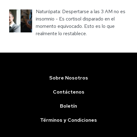
Naturópata: Despertarse a las 3 AM no es
insomnio - Es cortisol disparado en el
momento equivocado. Esto es lo que
realmente lo restablece.
Sobre Nosotros
Contáctenos
Boletín
Términos y Condiciones