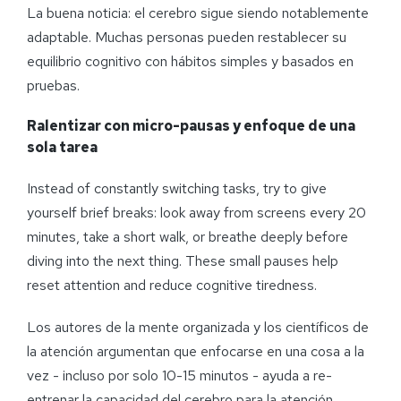
La buena noticia: el cerebro sigue siendo notablemente
adaptable. Muchas personas pueden restablecer su
equilibrio cognitivo con hábitos simples y basados en
pruebas.
Ralentizar con micro-pausas y enfoque de una
sola tarea
Instead of constantly switching tasks, try to give
yourself brief breaks: look away from screens every 20
minutes, take a short walk, or breathe deeply before
diving into the next thing. These small pauses help
reset attention and reduce cognitive tiredness.
Los autores de la mente organizada y los científicos de
la atención argumentan que enfocarse en una cosa a la
vez - incluso por solo 10-15 minutos - ayuda a re-
entrenar la capacidad del cerebro para la atención