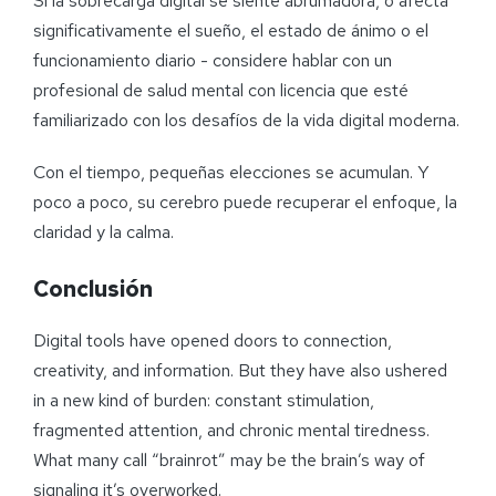
Si la sobrecarga digital se siente abrumadora, o afecta
significativamente el sueño, el estado de ánimo o el
funcionamiento diario - considere hablar con un
profesional de salud mental con licencia que esté
familiarizado con los desafíos de la vida digital moderna.
Con el tiempo, pequeñas elecciones se acumulan. Y
poco a poco, su cerebro puede recuperar el enfoque, la
claridad y la calma.
Conclusión
Digital tools have opened doors to connection,
creativity, and information. But they have also ushered
in a new kind of burden: constant stimulation,
fragmented attention, and chronic mental tiredness.
What many call “brainrot” may be the brain’s way of
signaling it’s overworked.