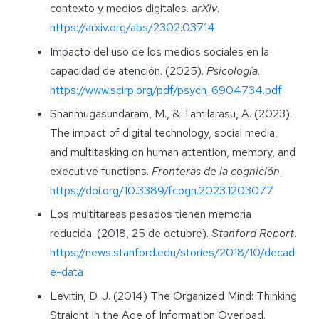
contexto y medios digitales.
arXiv
.
https://arxiv.org/abs/2302.03714
Impacto del uso de los medios sociales en la
capacidad de atención. (2025).
Psicología
.
https://www.scirp.org/pdf/psych_6904734.pdf
Shanmugasundaram, M., & Tamilarasu, A. (2023).
The impact of digital technology, social media,
and multitasking on human attention, memory, and
executive functions.
Fronteras de la cognición
.
https://doi.org/10.3389/fcogn.2023.1203077
Los multitareas pesados tienen memoria
reducida. (2018, 25 de octubre).
Stanford Report
.
https://news.stanford.edu/stories/2018/10/decad
e-data
Levitin, D. J. (2014) The Organized Mind: Thinking
Straight in the Age of Information Overload.