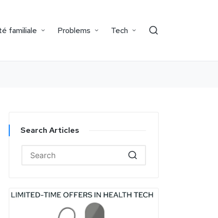
é familiale
Problems
Tech
Search Articles