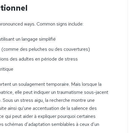
tionnel
 pronounced ways. Common signs include:
tilisant un langage simplifié
rt (comme des peluches ou des couvertures)
sions des adultes en période de stress
critique
rtent un soulagement temporaire. Mais lorsque la
atrice, elle peut indiquer un traumatisme sous-jacent
. Sous un stress aigu, la recherche montre une
ite ainsi qu’une accentuation de la salience des
e qui peut aider à expliquer pourquoi certaines
s schémas d’adaptation semblables à ceux d’un