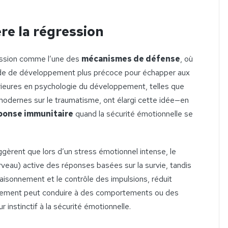
re la régression
ression comme l’une des
mécanismes de défense
, où
tade de développement plus précoce pour échapper aux
térieures en psychologie du développement, telles que
modernes sur le traumatisme, ont élargi cette idée—en
ponse immunitaire
quand la sécurité émotionnelle se
gèrent que lors d’un stress émotionnel intense, le
veau) active des réponses basées sur la survie, tandis
 raisonnement et le contrôle des impulsions, réduit
ngement peut conduire à des comportements ou des
 instinctif à la sécurité émotionnelle.