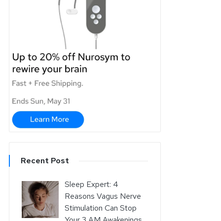
Recent Post
Sleep Expert: 4
Reasons Vagus Nerve
Stimulation Can Stop
Your 3 AM Awakenings