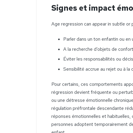
Signes et impact émo
Age regression can appear in subtle or
Parler dans un ton enfantin ou en u
A la recherche d’objets de confo
Éviter les responsabilités ou déci
Sensibilité accrue au rejet ou à la 
Pour certains, ces comportements appo
régression devient fréquente ou perturb
ou une détresse émotionnelle chronique
régulation préfrontale descendante rédu
réponses émotionnelles et habituelles, c
personnes adoptent temporairement de
enfant.