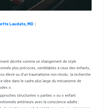
ette Laudato, MD
｜
amment décrite comme un changement de style
ionnels plus précoces, semblables à ceux des enfants,
ess élevé ou d’un traumatisme non résolu ; la recherche
te idée dans le cadre plus large du mécanisme de
odes ».
 approches structurées « parties » ou « enfant
motionnels antérieurs avec la conscience adulte ;