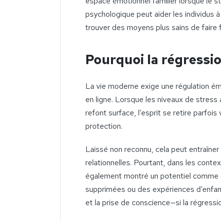
espace émotionnel familier lorsque le 
psychologique peut aider les individus
trouver des moyens plus sains de faire 
Pourquoi la régressi
La vie moderne exige une régulation émo
en ligne. Lorsque les niveaux de stress
refont surface, l’esprit se retire parf
protection.
Laissé non reconnu, cela peut entraîner 
relationnelles. Pourtant, dans les cont
également montré un potentiel comme o
supprimées ou des expériences d’enfance
et la prise de conscience—si la régressi