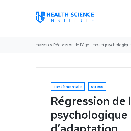
maison
»
Régression de l’âge : impact psychologique
santé mentale
stress
Régression de l
psychologique 
d’adaptation