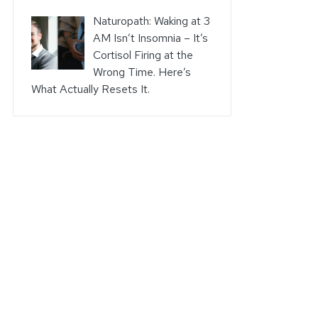
Naturopath: Waking at 3
AM Isn’t Insomnia – It’s
Cortisol Firing at the
Wrong Time. Here’s
What Actually Resets It.