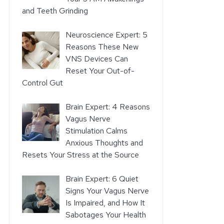
and Teeth Grinding
Neuroscience Expert: 5
Reasons These New
VNS Devices Can
Reset Your Out-of-
Control Gut
Brain Expert: 4 Reasons
Vagus Nerve
Stimulation Calms
Anxious Thoughts and
Resets Your Stress at the Source
Brain Expert: 6 Quiet
Signs Your Vagus Nerve
Is Impaired, and How It
Sabotages Your Health