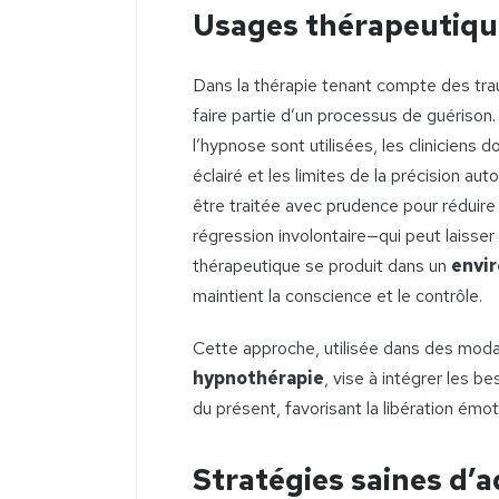
Usages thérapeutique
Dans la thérapie tenant compte des tr
faire partie d’un processus de guérison
l’hypnose sont utilisées, les cliniciens 
éclairé et les limites de la précision au
être traitée avec prudence pour réduire 
régression involontaire—qui peut laisse
thérapeutique se produit dans un
envir
maintient la conscience et le contrôle.
Cette approche, utilisée dans des mo
hypnothérapie
, vise à intégrer les b
du présent, favorisant la libération émo
Stratégies saines d’a