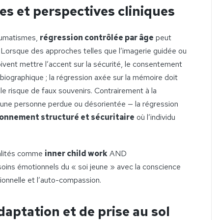
s et perspectives cliniques
aumatismes,
régression contrôlée par âge
peut
. Lorsque des approches telles que l’imagerie guidée ou
doivent mettre l’accent sur la sécurité, le consentement
tobiographique ; la régression axée sur la mémoire doit
le risque de faux souvenirs. Contrairement à la
r une personne perdue ou désorientée — la régression
onnement structuré et sécuritaire
où l’individu
dalités comme
inner child work
AND
esoins émotionnels du « soi jeune » avec la conscience
tionnelle et l’auto-compassion.
daptation et de prise au sol