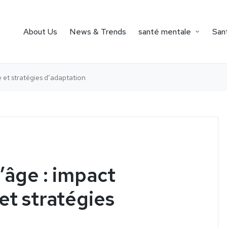
About Us
News & Trends
santé mentale
Sant
 et stratégies d’adaptation
’âge : impact
et stratégies