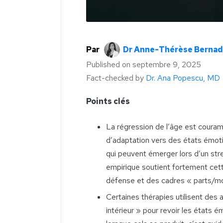
Par
Dr Anne-Thérèse Bernad
Published on
septembre 9, 2025
Fact-checked by
Dr. Ana Popescu, MD
Points clés
La régression de l’âge est cour
d’adaptation vers des états émot
qui peuvent émerger lors d’un str
empirique soutient fortement cet
défense et des cadres « parts/m
Certaines thérapies utilisent des
intérieur » pour revoir les états é