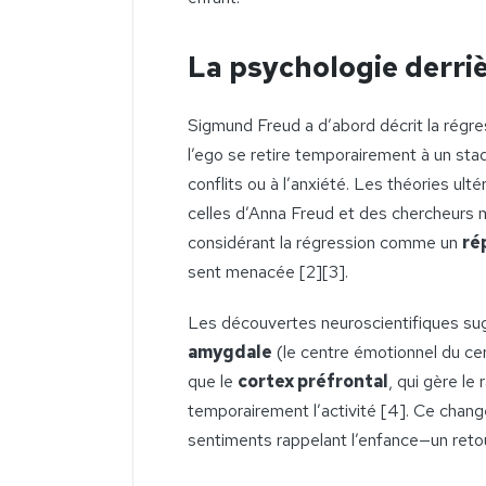
La psychologie derriè
Sigmund Freud a d’abord décrit la rég
l’ego se retire temporairement à un s
conflits ou à l’anxiété. Les théories ul
celles d’Anna Freud et des chercheurs 
considérant la régression comme un
ré
sent menacée [2][3].
Les découvertes neuroscientifiques sug
amygdale
(le centre émotionnel du cer
que le
cortex préfrontal
, qui gère le
temporairement l’activité [4]. Ce cha
sentiments rappelant l’enfance—un retour