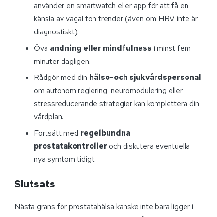
använder en smartwatch eller app för att få en
känsla av vagal ton trender (även om HRV inte är
diagnostiskt).
Öva
andning eller mindfulness
i minst fem
minuter dagligen.
Rådgör med din
hälso-och sjukvårdspersonal
om autonom reglering, neuromodulering eller
stressreducerande strategier kan komplettera din
vårdplan.
Fortsätt med
regelbundna
prostatakontroller
och diskutera eventuella
nya symtom tidigt.
Slutsats
Nästa gräns för prostatahälsa kanske inte bara ligger i