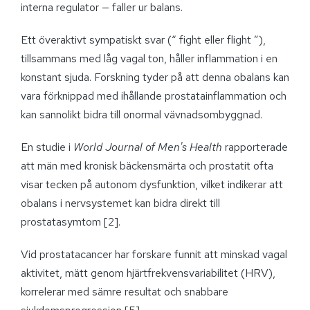
interna regulator — faller ur balans.
Ett överaktivt sympatiskt svar (“ fight eller flight ”),
tillsammans med låg vagal ton, håller inflammation i en
konstant sjuda. Forskning tyder på att denna obalans kan
vara förknippad med ihållande prostatainflammation och
kan sannolikt bidra till onormal vävnadsombyggnad.
En studie i
World Journal of Men's Health
rapporterade
att män med kronisk bäckensmärta och prostatit ofta
visar tecken på autonom dysfunktion, vilket indikerar att
obalans i nervsystemet kan bidra direkt till
prostatasymtom [2].
Vid prostatacancer har forskare funnit att minskad vagal
aktivitet, mätt genom hjärtfrekvensvariabilitet (HRV),
korrelerar med sämre resultat och snabbare