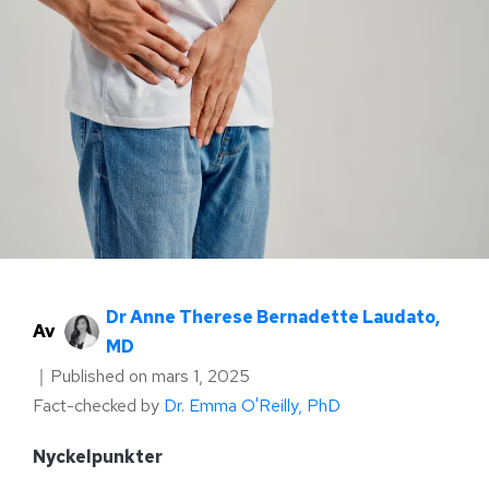
Dr Anne Therese Bernadette Laudato,
Av
MD
｜
Published on
mars 1, 2025
Fact-checked by
Dr. Emma O'Reilly, PhD
Nyckelpunkter