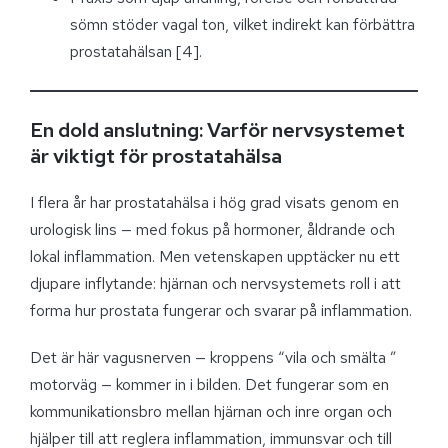
sömn stöder vagal ton, vilket indirekt kan förbättra
prostatahälsan [4].
En dold anslutning: Varför nervsystemet
är viktigt för prostatahälsa
I flera år har prostatahälsa i hög grad visats genom en
urologisk lins — med fokus på hormoner, åldrande och
lokal inflammation. Men vetenskapen upptäcker nu ett
djupare inflytande: hjärnan och nervsystemets roll i att
forma hur prostata fungerar och svarar på inflammation.
Det är här vagusnerven — kroppens “vila och smälta ”
motorväg — kommer in i bilden. Det fungerar som en
kommunikationsbro mellan hjärnan och inre organ och
hjälper till att reglera inflammation, immunsvar och till