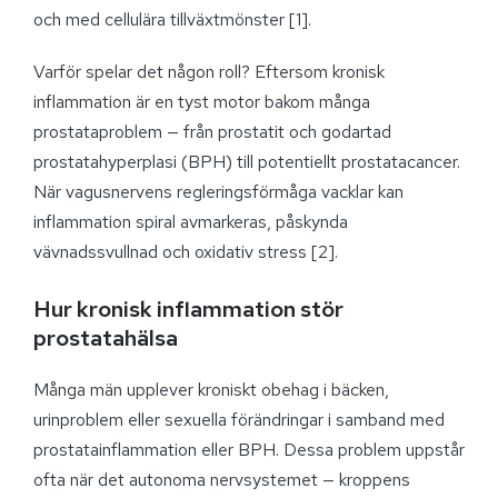
och med cellulära tillväxtmönster [1].
Varför spelar det någon roll? Eftersom kronisk
inflammation är en tyst motor bakom många
prostataproblem — från prostatit och godartad
prostatahyperplasi (BPH) till potentiellt prostatacancer.
När vagusnervens regleringsförmåga vacklar kan
inflammation spiral avmarkeras, påskynda
vävnadssvullnad och oxidativ stress [2].
Hur kronisk inflammation stör
prostatahälsa
Många män upplever kroniskt obehag i bäcken,
urinproblem eller sexuella förändringar i samband med
prostatainflammation eller BPH. Dessa problem uppstår
ofta när det autonoma nervsystemet — kroppens