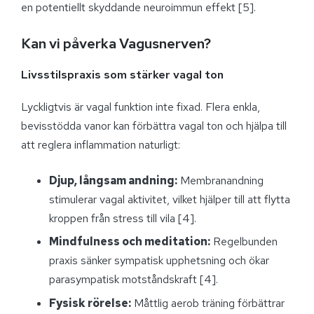
en potentiellt skyddande neuroimmun effekt [5].
Kan vi påverka Vagusnerven?
Livsstilspraxis som stärker vagal ton
Lyckligtvis är vagal funktion inte fixad. Flera enkla,
bevisstödda vanor kan förbättra vagal ton och hjälpa till
att reglera inflammation naturligt:
Djup, långsam andning:
Membranandning
stimulerar vagal aktivitet, vilket hjälper till att flytta
kroppen från stress till vila [4].
Mindfulness och meditation:
Regelbunden
praxis sänker sympatisk upphetsning och ökar
parasympatisk motståndskraft [4].
Fysisk rörelse:
Måttlig aerob träning förbättrar