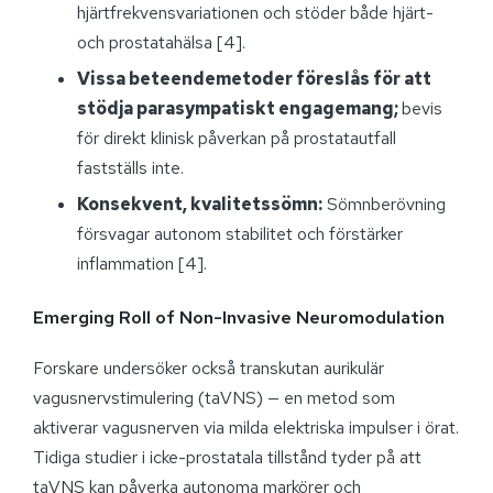
hjärtfrekvensvariationen och stöder både hjärt-
och prostatahälsa [4].
Vissa beteendemetoder föreslås för att
stödja parasympatiskt engagemang;
bevis
för direkt klinisk påverkan på prostatautfall
fastställs inte.
Konsekvent, kvalitetssömn:
Sömnberövning
försvagar autonom stabilitet och förstärker
inflammation [4].
Emerging Roll of Non-Invasive Neuromodulation
Forskare undersöker också transkutan aurikulär
vagusnervstimulering (taVNS) — en metod som
aktiverar vagusnerven via milda elektriska impulser i örat.
Tidiga studier i icke-prostatala tillstånd tyder på att
taVNS kan påverka autonoma markörer och