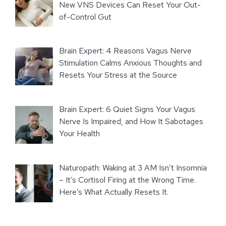
New VNS Devices Can Reset Your Out-
of-Control Gut
Brain Expert: 4 Reasons Vagus Nerve
Stimulation Calms Anxious Thoughts and
Resets Your Stress at the Source
Brain Expert: 6 Quiet Signs Your Vagus
Nerve Is Impaired, and How It Sabotages
Your Health
Naturopath: Waking at 3 AM Isn’t Insomnia
– It’s Cortisol Firing at the Wrong Time.
Here’s What Actually Resets It.