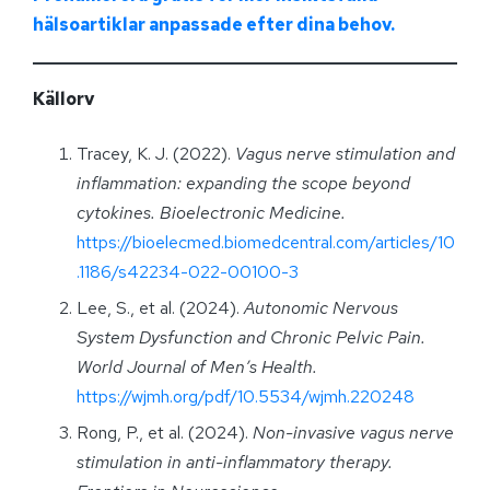
hälsoartiklar anpassade efter dina behov.
Källorv
Tracey, K. J. (2022).
Vagus nerve stimulation and
inflammation: expanding the scope beyond
cytokines.
Bioelectronic Medicine.
https://bioelecmed.biomedcentral.com/articles/10
.1186/s42234-022-00100-3
Lee, S., et al. (2024).
Autonomic Nervous
System Dysfunction and Chronic Pelvic Pain.
World Journal of Men’s Health.
https://wjmh.org/pdf/10.5534/wjmh.220248
Rong, P., et al. (2024).
Non-invasive vagus nerve
stimulation in anti-inflammatory therapy.