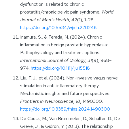
dysfunction is related to chronic
prostatitis/chronic pelvic pain syndrome.
World
Journal of Men’s Health, 42
(1), 1–28.
https://doi.org/10.5534/wjmh.220248
Inamura, S., & Terada, N. (2024). Chronic
inflammation in benign prostatic hyperplasia:
Pathophysiology and treatment options.
International Journal of Urology, 31
(9), 968–
974.
https://doi.org/10.1111/iju.15518
Liu, F. J., et al. (2024). Non-invasive vagus nerve
stimulation in anti-inflammatory therapy:
Mechanistic insights and future perspectives.
Frontiers in Neuroscience, 18
, 1490300.
https://doi.org/10.3389/fnins.2024.1490300
De Couck, M., Van Brummelen, D., Schallier, D., De
Grève, J., & Gidron, Y. (2013). The relationship