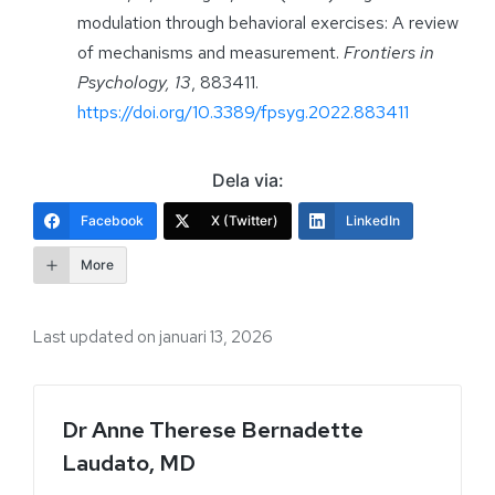
modulation through behavioral exercises: A review
of mechanisms and measurement.
Frontiers in
Psychology, 13
, 883411.
https://doi.org/10.3389/fpsyg.2022.883411
Dela via:
Facebook
X (Twitter)
LinkedIn
More
Last updated on januari 13, 2026
Dr Anne Therese Bernadette
Laudato, MD