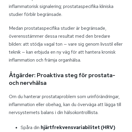
inflammatorisk signalering; prostataspecifika kliniska
studier förblir begränsade.
Medan prostataspecifika studier är begränsade,
överensstämmer dessa resultat med den bredare
bilden: att stödja vagal ton — vare sig genom livsstil eller
teknik — kan erbjuda en ny väg för att hantera kronisk
inflammation och främja organhälsa.
Åtgärder: Proaktiva steg för prostata-
och nervhälsa
Om du hanterar prostataproblem som urinförändringar,
inflammation eller obehag, kan du överväga att lägga till
nervsystemets balans i din hälsokontrolllista.
Spåra din
hjärtfrekvensvariabilitet (HRV)