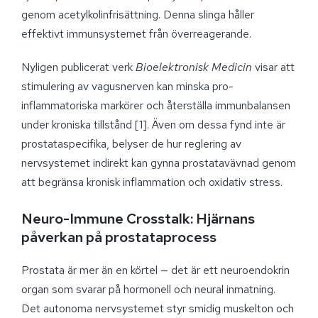
genom acetylkolinfrisättning. Denna slinga håller
effektivt immunsystemet från överreagerande.
Nyligen publicerat verk
Bioelektronisk Medicin
visar att
stimulering av vagusnerven kan minska pro-
inflammatoriska markörer och återställa immunbalansen
under kroniska tillstånd [1]. Även om dessa fynd inte är
prostataspecifika, belyser de hur reglering av
nervsystemet indirekt kan gynna prostatavävnad genom
att begränsa kronisk inflammation och oxidativ stress.
Neuro-Immune Crosstalk: Hjärnans
påverkan på prostataprocess
Prostata är mer än en körtel — det är ett neuroendokrin
organ som svarar på hormonell och neural inmatning.
Det autonoma nervsystemet styr smidig muskelton och