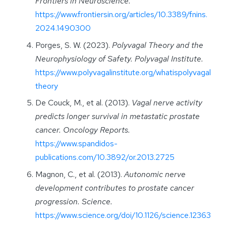
Frontiers in Neuroscience.
https://www.frontiersin.org/articles/10.3389/fnins.
2024.1490300
Porges, S. W. (2023).
Polyvagal Theory and the
Neurophysiology of Safety.
Polyvagal Institute.
https://www.polyvagalinstitute.org/whatispolyvagal
theory
De Couck, M., et al. (2013).
Vagal nerve activity
predicts longer survival in metastatic prostate
cancer.
Oncology Reports.
https://www.spandidos-
publications.com/10.3892/or.2013.2725
Magnon, C., et al. (2013).
Autonomic nerve
development contributes to prostate cancer
progression.
Science.
https://www.science.org/doi/10.1126/science.12363