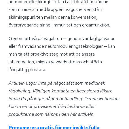
hormoner eller kirurgi — utan i att förstå hur hjärnan
kommunicerar med kroppen. Vagusnerven står i
skärningspunkten mellan denna konversation,
överbryggande sinne, immunitet och organfunktion.
Genom att vårda vagal ton — genom vardagliga vanor
eller framväxande neuromoduleringsteknologier — kan
män ta ett proaktivt steg mot att balansera
inflammation, minska vävnadsstress och stödja
långsiktig prostata.
Artikeln utgör inte på något sätt som medicinsk
rådgivning. Vänligen kontakta en licensierad läkare
innan du påbörjar någon behandling. Denna webbplats
kan ta emot provisioner från länkarna eller
produkterna som nämns i den här artikeln.
Prenumerera gratis för mer insiktsfulla