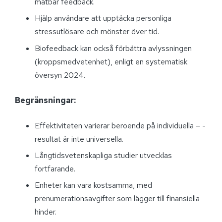
mätbar feedback.
Hjälp användare att upptäcka personliga
stressutlösare och mönster över tid.
Biofeedback kan också förbättra avlyssningen
(kroppsmedvetenhet), enligt en systematisk
översyn 2024.
Begränsningar:
Effektiviteten varierar beroende på individuella – -
resultat är inte universella.
Långtidsvetenskapliga studier utvecklas
fortfarande.
Enheter kan vara kostsamma, med
prenumerationsavgifter som lägger till finansiella
hinder.