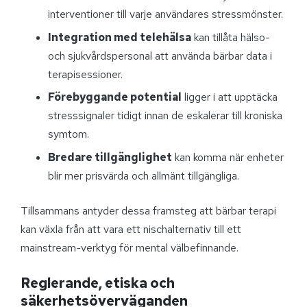
interventioner till varje användares stressmönster.
Integration med telehälsa
kan tillåta hälso-
och sjukvårdspersonal att använda bärbar data i
terapisessioner.
Förebyggande potential
ligger i att upptäcka
stresssignaler tidigt innan de eskalerar till kroniska
symtom.
Bredare tillgänglighet
kan komma när enheter
blir mer prisvärda och allmänt tillgängliga.
Tillsammans antyder dessa framsteg att bärbar terapi
kan växla från att vara ett nischalternativ till ett
mainstream-verktyg för mental välbefinnande.
Reglerande, etiska och
säkerhetsöverväganden