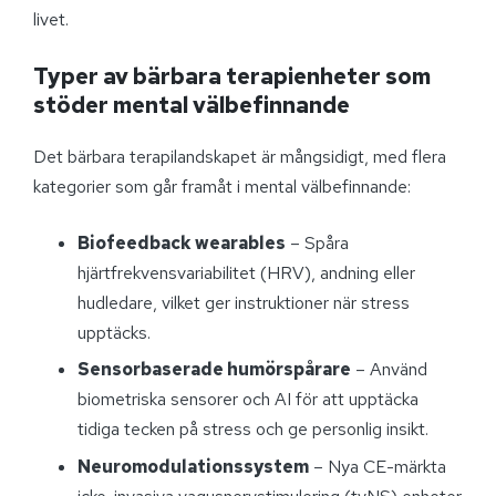
livet.
Typer av bärbara terapienheter som
stöder mental välbefinnande
Det bärbara terapilandskapet är mångsidigt, med flera
kategorier som går framåt i mental välbefinnande:
Biofeedback wearables
– Spåra
hjärtfrekvensvariabilitet (HRV), andning eller
hudledare, vilket ger instruktioner när stress
upptäcks.
Sensorbaserade humörspårare
– Använd
biometriska sensorer och AI för att upptäcka
tidiga tecken på stress och ge personlig insikt.
Neuromodulationssystem
– Nya CE-märkta