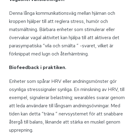
Denna långa kommunikationsväg mellan hjärnan och
kroppen hjälper till att reglera stress, humör och
matsmältning. Bärbara enheter som stimulerar eller
övervakar vagal aktivitet kan hjälpa till att aktivera det
parasympatiska “vila och smälta ” -svaret, vilket är
förknippat med lugn och återhämtning.
Biofeedback i praktiken.
Enheter som spårar HRV eller andningsmönster gör
osynliga stresssignaler synliga. En minskning av HRV, till
exempel, signalerar belastning; wearables svarar genom
att leda användare till långsam andningsövningar. Med
tiden kan detta “träna ” nervsystemet för att snabbare
återgå till balans, liknande att stärka en muskel genom
upprepning.