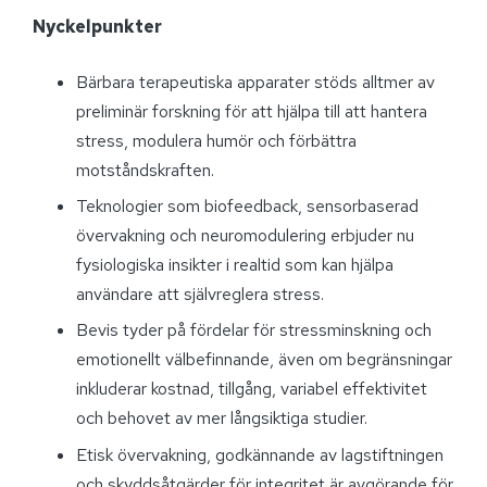
Nyckelpunkter
Bärbara terapeutiska apparater stöds alltmer av
preliminär forskning för att hjälpa till att hantera
stress, modulera humör och förbättra
motståndskraften.
Teknologier som biofeedback, sensorbaserad
övervakning och neuromodulering erbjuder nu
fysiologiska insikter i realtid som kan hjälpa
användare att självreglera stress.
Bevis tyder på fördelar för stressminskning och
emotionellt välbefinnande, även om begränsningar
inkluderar kostnad, tillgång, variabel effektivitet
och behovet av mer långsiktiga studier.
Etisk övervakning, godkännande av lagstiftningen
och skyddsåtgärder för integritet är avgörande för