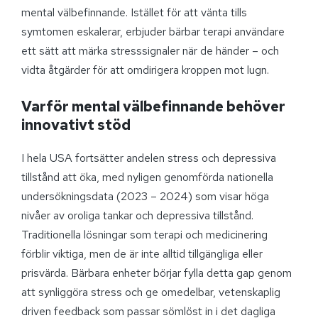
mental välbefinnande. Istället för att vänta tills
symtomen eskalerar, erbjuder bärbar terapi användare
ett sätt att märka stresssignaler när de händer – och
vidta åtgärder för att omdirigera kroppen mot lugn.
Varför mental välbefinnande behöver
innovativt stöd
I hela USA fortsätter andelen stress och depressiva
tillstånd att öka, med nyligen genomförda nationella
undersökningsdata (2023 – 2024) som visar höga
nivåer av oroliga tankar och depressiva tillstånd.
Traditionella lösningar som terapi och medicinering
förblir viktiga, men de är inte alltid tillgängliga eller
prisvärda. Bärbara enheter börjar fylla detta gap genom
att synliggöra stress och ge omedelbar, vetenskaplig
driven feedback som passar sömlöst in i det dagliga