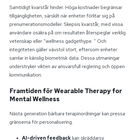
Samtidigt kvarstår hinder. Höga kostnader begränsar
tillgängligheten, särskilt när enheter förlitar sig på
prenumerationsmodeller. Skepsis kvarstår, med vissa
användare osäkra på om resultaten återspeglar verklig
vetenskap eller “wellness gadgethype. ” Och
integriteten gäller vävstol stort, eftersom enheter
samlar in känslig biometrisk data. Dessa utmaningar
understryker vikten av ansvarsfull reglering och öppen
kommunikation.
Framtiden för Wearable Therapy for
Mental Wellness
Nästa generation bärbara terapinordningar kan pressa
gränserna för personalisering.
AI-driven feedback
kan skräddarsy