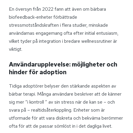
En översyn från 2022 fann att även om bärbara
biofeedback-enheter förbättrade
stressmotståndskraften i flera studier, minskade
användarnas engagemang ofta efter initial entusiasm,
vilket tyder på integration i bredare wellnessrutiner är
viktigt.
Användarupplevelse: möjligheter och
hinder för adoption
Tidiga adoptörer belyser den stärkande aspekten av
bärbar terapi. Många användare beskriver att de känner
sig mer “i kontroll ” av sin stress när de kan se – och
svara på – realtidsåterkoppling. Enheter som är
utformade för att vara diskreta och bekväma berömmer
ofta för att de passar sömlöst in i det dagliga livet.