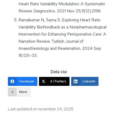
Heart Rate Variability Modulation: A Systematic
Review. Diagnostics. 2021 Nov 25;11(12):2198.
Ramakumar N, Sama S. Exploring Heart Rate
Variability Biofeedback as a Nonpharmacological
Intervention for Enhancing Perioperative Care: A
Narrative Review. Turkish Journal of
Anaesthesiology and Reanimation. 2024 Sep
18;125–33.
Dela via:
Facebook
X (Twitter)
LinkedIn
More
Last updated on november 24, 2025