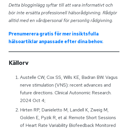
Detta blogginlägg syftar till att vara informativt och
bör inte ersätta professionell hälsorådgivning. Rådgör
alltid med en vårdpersonal för personlig rådgivning
.
Prenumerera gratis för mer insiktsfulla
hälsoartiklar anpassade efter dina behov.
Källorv
Austelle CW, Cox SS, Wills KE, Badran BW. Vagus
nerve stimulation (VNS): recent advances and
future directions. Clinical Autonomic Research.
2024 Oct 4;
Hirten RP, Danieletto M, Landell K, Zweig M,
Golden E, Pyzik R, et al. Remote Short Sessions
of Heart Rate Variability Biofeedback Monitored