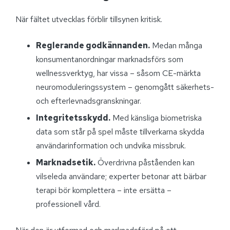
När fältet utvecklas förblir tillsynen kritisk.
Reglerande godkännanden.
Medan många
konsumentanordningar marknadsförs som
wellnessverktyg, har vissa – såsom CE-märkta
neuromoduleringssystem – genomgått säkerhets-
och efterlevnadsgranskningar.
Integritetsskydd.
Med känsliga biometriska
data som står på spel måste tillverkarna skydda
användarinformation och undvika missbruk.
Marknadsetik.
Överdrivna påståenden kan
vilseleda användare; experter betonar att bärbar
terapi bör komplettera – inte ersätta –
professionell vård.