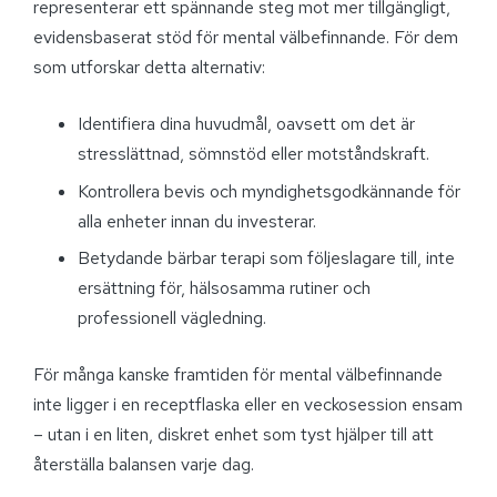
representerar ett spännande steg mot mer tillgängligt,
evidensbaserat stöd för mental välbefinnande. För dem
som utforskar detta alternativ:
Identifiera dina huvudmål, oavsett om det är
stresslättnad, sömnstöd eller motståndskraft.
Kontrollera bevis och myndighetsgodkännande för
alla enheter innan du investerar.
Betydande bärbar terapi som följeslagare till, inte
ersättning för, hälsosamma rutiner och
professionell vägledning.
För många kanske framtiden för mental välbefinnande
inte ligger i en receptflaska eller en veckosession ensam
– utan i en liten, diskret enhet som tyst hjälper till att
återställa balansen varje dag.