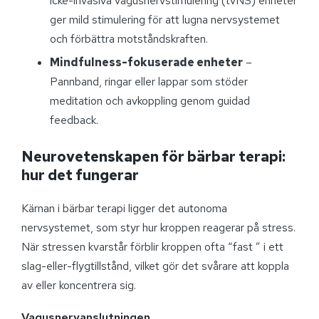
icke-invasiva vagusnervstimulering (tvNS) enheter
ger mild stimulering för att lugna nervsystemet
och förbättra motståndskraften.
Mindfulness-fokuserade enheter
–
Pannband, ringar eller lappar som stöder
meditation och avkoppling genom guidad
feedback.
Neurovetenskapen för bärbar terapi:
hur det fungerar
Kärnan i bärbar terapi ligger det autonoma
nervsystemet, som styr hur kroppen reagerar på stress.
När stressen kvarstår förblir kroppen ofta “fast ” i ett
slag-eller-flygtillstånd, vilket gör det svårare att koppla
av eller koncentrera sig.
Vagusnervanslutningen.