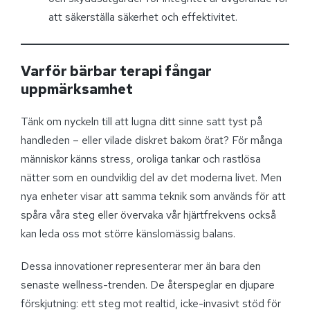
att säkerställa säkerhet och effektivitet.
Varför bärbar terapi fångar
uppmärksamhet
Tänk om nyckeln till att lugna ditt sinne satt tyst på
handleden – eller vilade diskret bakom örat? För många
människor känns stress, oroliga tankar och rastlösa
nätter som en oundviklig del av det moderna livet. Men
nya enheter visar att samma teknik som används för att
spåra våra steg eller övervaka vår hjärtfrekvens också
kan leda oss mot större känslomässig balans.
Dessa innovationer representerar mer än bara den
senaste wellness-trenden. De återspeglar en djupare
förskjutning: ett steg mot realtid, icke-invasivt stöd för