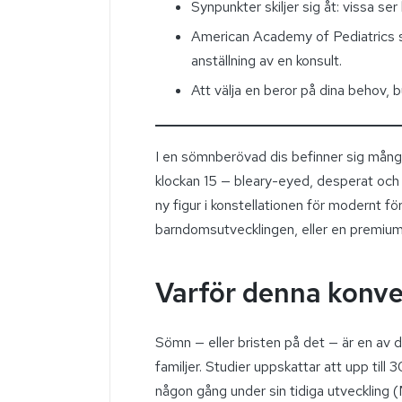
Synpunkter skiljer sig åt: vissa ser
American Academy of Pediatrics s
anställning av en konsult.
Att välja en beror på dina behov,
I en sömnberövad dis befinner sig många
klockan 15 — bleary-eyed, desperat och f
ny figur i konstellationen för modernt fö
barndomsutvecklingen, eller en premium
Varför denna konver
Sömn — eller bristen på det — är en av 
familjer. Studier uppskattar att upp t
någon gång under sin tidiga utveckling (