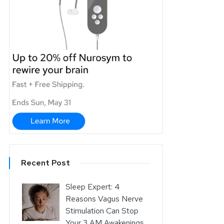
Recent Post
Sleep Expert: 4
Reasons Vagus Nerve
Stimulation Can Stop
Your 3 AM Awakenings