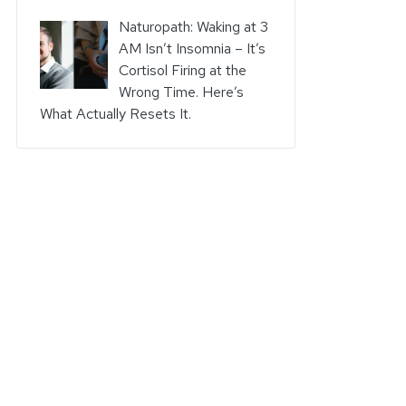
Naturopath: Waking at 3
AM Isn’t Insomnia – It’s
Cortisol Firing at the
Wrong Time. Here’s
What Actually Resets It.