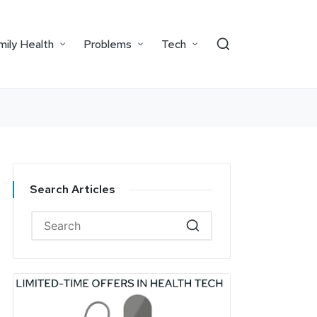
mily Health
Problems
Tech
Search Articles