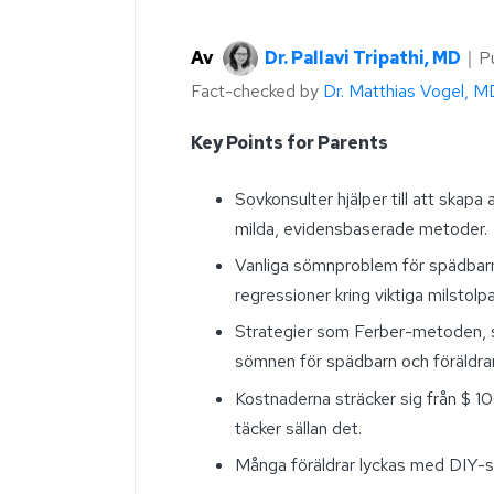
Av
Dr. Pallavi Tripathi, MD
｜
P
Fact-checked by
Dr. Matthias Vogel, M
Key Points for Parents
Sovkonsulter hjälper till att ska
milda, evidensbaserade metoder.
Vanliga sömnproblem för spädbarn 
regressioner kring viktiga milstolpa
Strategier som Ferber-metoden, s
sömnen för spädbarn och föräldrar
Kostnaderna sträcker sig från $ 10
täcker sällan det.
Många föräldrar lyckas med DIY-s