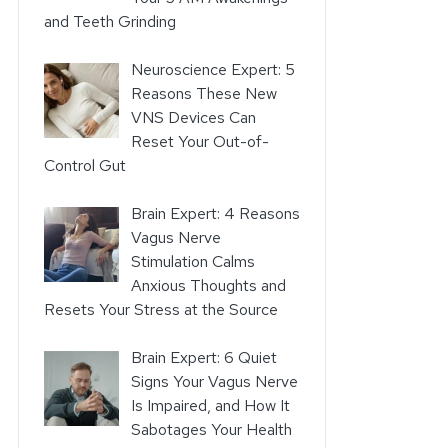
and Teeth Grinding
Neuroscience Expert: 5
Reasons These New
VNS Devices Can
Reset Your Out-of-
Control Gut
Brain Expert: 4 Reasons
Vagus Nerve
Stimulation Calms
Anxious Thoughts and
Resets Your Stress at the Source
Brain Expert: 6 Quiet
Signs Your Vagus Nerve
Is Impaired, and How It
Sabotages Your Health