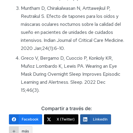
Muntham D, Chirakalwasan N, Arttawejkul P,
Reutrakul S. Efecto de tapones para los oídos y
máscaras oculares nocturnos sobre la calidad del
sueño en pacientes de unidades de cuidados
intensivos. Indian Journal of Critical Care Medicine.
2020 Jan;24(1):6-10.
Greco V, Bergamo D, Cuoccio P, Konkoly KR,
Muñoz Lombardo K, Lewis PA. Wearing an Eye
Mask During Overnight Sleep Improves Episodic
Learning and Alertness. Sleep. 2022 Dec
15;46(3).
Compartir a través de:
Facebook
X (Twitter)
LinkedIn
más