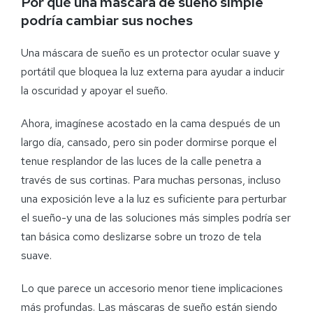
Por qué una máscara de sueño simple
podría cambiar sus noches
Una máscara de sueño es un protector ocular suave y
portátil que bloquea la luz externa para ayudar a inducir
la oscuridad y apoyar el sueño.
Ahora, imagínese acostado en la cama después de un
largo día, cansado, pero sin poder dormirse porque el
tenue resplandor de las luces de la calle penetra a
través de sus cortinas. Para muchas personas, incluso
una exposición leve a la luz es suficiente para perturbar
el sueño-y una de las soluciones más simples podría ser
tan básica como deslizarse sobre un trozo de tela
suave.
Lo que parece un accesorio menor tiene implicaciones
más profundas. Las máscaras de sueño están siendo