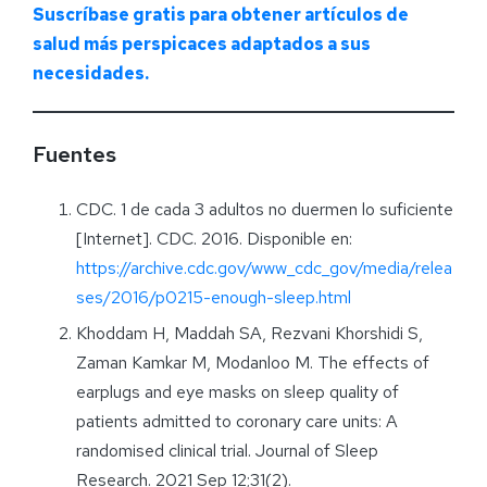
Suscríbase gratis para obtener artículos de
salud más perspicaces adaptados a sus
necesidades.
Fuentes
CDC. 1 de cada 3 adultos no duermen lo suficiente
[Internet]. CDC. 2016. Disponible en:
https://archive.cdc.gov/www_cdc_gov/media/relea
ses/2016/p0215-enough-sleep.html
Khoddam H, Maddah SA, Rezvani Khorshidi S,
Zaman Kamkar M, Modanloo M. The effects of
earplugs and eye masks on sleep quality of
patients admitted to coronary care units: A
randomised clinical trial. Journal of Sleep
Research. 2021 Sep 12;31(2).