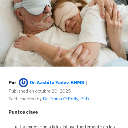
Por
Dr. Aashita Yadav, BHMS
｜
Published on
octubre 20, 2025
Fact-checked by
Dr. Emma O'Reilly, PhD
Puntos clave
La exposición a la luz influye fuertemente en los