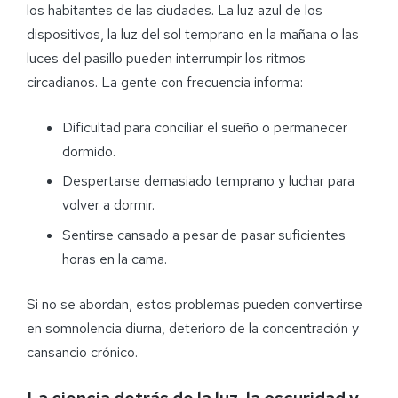
los habitantes de las ciudades. La luz azul de los
dispositivos, la luz del sol temprano en la mañana o las
luces del pasillo pueden interrumpir los ritmos
circadianos. La gente con frecuencia informa:
Dificultad para conciliar el sueño o permanecer
dormido.
Despertarse demasiado temprano y luchar para
volver a dormir.
Sentirse cansado a pesar de pasar suficientes
horas en la cama.
Si no se abordan, estos problemas pueden convertirse
en somnolencia diurna, deterioro de la concentración y
cansancio crónico.
La ciencia detrás de la luz, la oscuridad y