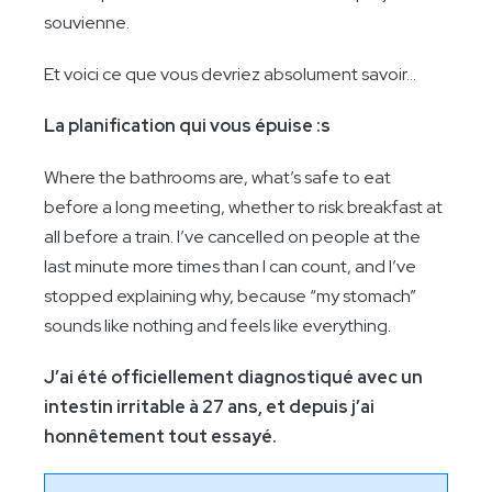
souvienne.
Et voici ce que vous devriez absolument savoir...
La planification qui vous épuise :s
Where the bathrooms are, what’s safe to eat
before a long meeting, whether to risk breakfast at
all before a train. I’ve cancelled on people at the
last minute more times than I can count, and I’ve
stopped explaining why, because “my stomach”
sounds like nothing and feels like everything.
J’ai été officiellement diagnostiqué avec un
intestin irritable à 27 ans, et depuis j’ai
honnêtement tout essayé.