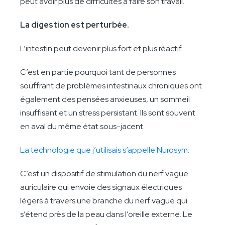
peut avoir plus de difficultés à faire son travail.
La digestion est perturbée.
L’intestin peut devenir plus fort et plus réactif.
C’est en partie pourquoi tant de personnes
souffrant de problèmes intestinaux chroniques ont
également des pensées anxieuses, un sommeil
insuffisant et un stress persistant. Ils sont souvent
en aval du même état sous-jacent.
La technologie que j’utilisais s’appelle Nurosym.
C’est un dispositif de stimulation du nerf vague
auriculaire qui envoie des signaux électriques
légers à travers une branche du nerf vague qui
s’étend près de la peau dans l’oreille externe. Le