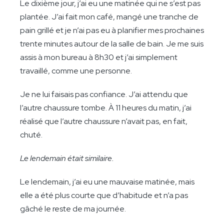
Le dixième jour, j’ai eu une matinée qui ne s’est pas
plantée. J’ai fait mon café, mangé une tranche de
pain grillé et je n’ai pas eu à planifier mes prochaines
trente minutes autour de la salle de bain. Je me suis
assis à mon bureau à 8h30 et j’ai simplement
travaillé, comme une personne.
Je ne lui faisais pas confiance. J’ai attendu que
l’autre chaussure tombe. À 11 heures du matin, j’ai
réalisé que l’autre chaussure n’avait pas, en fait,
chuté.
Le lendemain était similaire.
Le lendemain, j’ai eu une mauvaise matinée, mais
elle a été plus courte que d’habitude et n’a pas
gâché le reste de ma journée.