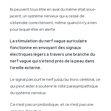
Ils peuvent tous être en aval du même état sous-
jacent, un système nerveux qui a cessé de
s’éteindre correctement, même quand il n’y a rien
pour lequel être en alerte.
La stimulation du nerf vague auriculaire
fonctionne en envoyant des signaux
électriques légers à travers une branche du
nerf vague qui s’étend près de la peau dans
l’oreille externe.
Le signal parcourt le nerf jusqu’au tronc cérébral, ce
qui peut aider à soutenir le côté parasympathique
du système nerveux.
Ce n’est pas un probiotique, et ce n’est pas une