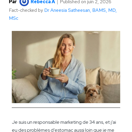
Par
Rebecca A
｜
Published on
juin 2, 2026
Fact-checked by
Dr Aneesia Satheesan, BAMS, MD,
MSc
Je suis un responsable marketing de 34 ans, et j’ai
eu des problèmes d’estomac aussi loin que je me