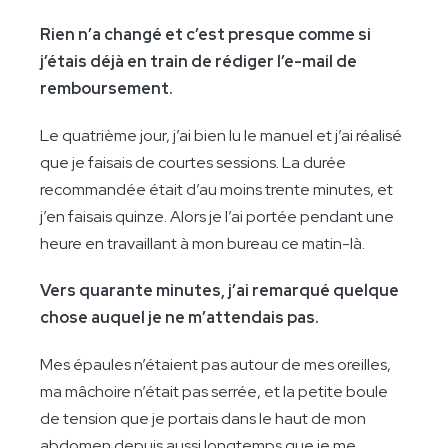
Rien n’a changé et c’est presque comme si
j’étais déjà en train de rédiger l’e-mail de
remboursement.
Le quatrième jour, j’ai bien lu le manuel et j’ai réalisé
que je faisais de courtes sessions. La durée
recommandée était d’au moins trente minutes, et
j’en faisais quinze. Alors je l’ai portée pendant une
heure en travaillant à mon bureau ce matin-là.
Vers quarante minutes, j’ai remarqué quelque
chose auquel je ne m’attendais pas.
Mes épaules n’étaient pas autour de mes oreilles,
ma mâchoire n’était pas serrée, et la petite boule
de tension que je portais dans le haut de mon
abdomen depuis aussi longtemps que je me