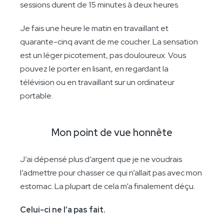
sessions durent de 15 minutes à deux heures.
Je fais une heure le matin en travaillant et
quarante-cinq avant de me coucher. La sensation
est un léger picotement, pas douloureux. Vous
pouvez le porter en lisant, en regardant la
télévision ou en travaillant sur un ordinateur
portable.
Mon point de vue honnête
J’ai dépensé plus d’argent que je ne voudrais
l’admettre pour chasser ce qui n’allait pas avec mon
estomac. La plupart de cela m’a finalement déçu.
Celui-ci ne l’a pas fait.