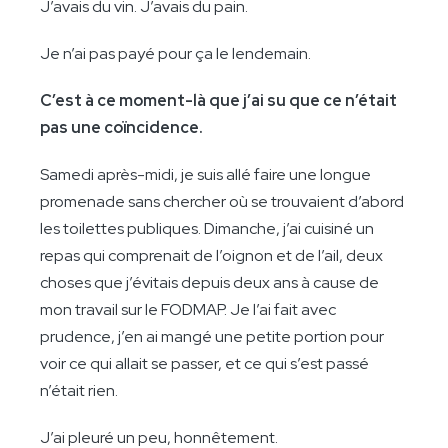
J’avais du vin. J’avais du pain.
Je n’ai pas payé pour ça le lendemain.
C’est à ce moment-là que j’ai su que ce n’était
pas une coïncidence.
Samedi après-midi, je suis allé faire une longue
promenade sans chercher où se trouvaient d’abord
les toilettes publiques. Dimanche, j’ai cuisiné un
repas qui comprenait de l’oignon et de l’ail, deux
choses que j’évitais depuis deux ans à cause de
mon travail sur le FODMAP. Je l’ai fait avec
prudence, j’en ai mangé une petite portion pour
voir ce qui allait se passer, et ce qui s’est passé
n’était rien.
J’ai pleuré un peu, honnêtement.