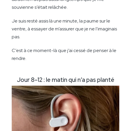
souvienne s’était relâchée.
Je suis resté assis là une minute, la paume sur le
ventre, à essayer de m’assurer que je ne l’imaginais
pas.
C’est à ce moment-là que j’ai cessé de penser à le
rendre.
Jour 8–12 : le matin qui n’a pas planté