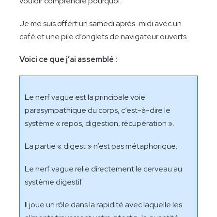
vouloir comprendre pourquoi.
Je me suis offert un samedi après-midi avec un
café et une pile d’onglets de navigateur ouverts.
Voici ce que j’ai assemblé :
Le nerf vague est la principale voie
parasympathique du corps, c’est-à-dire le
système « repos, digestion, récupération ».
La partie « digest » n’est pas métaphorique.
Le nerf vague relie directement le cerveau au
système digestif.
Il joue un rôle dans la rapidité avec laquelle les