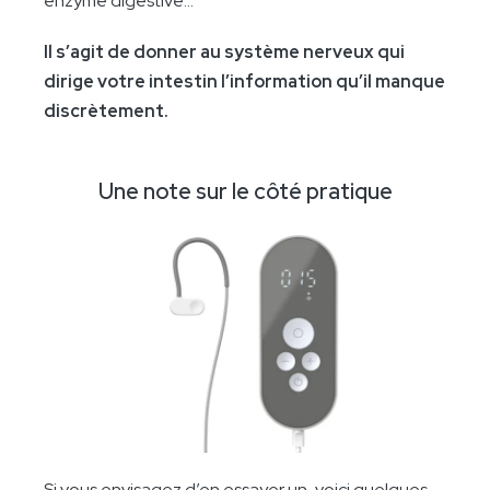
enzyme digestive...
Il s’agit de donner au système nerveux qui
dirige votre intestin l’information qu’il manque
discrètement.
Une note sur le côté pratique
Si vous envisagez d’en essayer un, voici quelques-