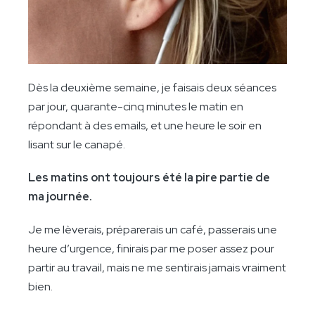
Dès la deuxième semaine, je faisais deux séances
par jour, quarante-cinq minutes le matin en
répondant à des emails, et une heure le soir en
lisant sur le canapé.
Les matins ont toujours été la pire partie de
ma journée.
Je me lèverais, préparerais un café, passerais une
heure d’urgence, finirais par me poser assez pour
partir au travail, mais ne me sentirais jamais vraiment
bien.