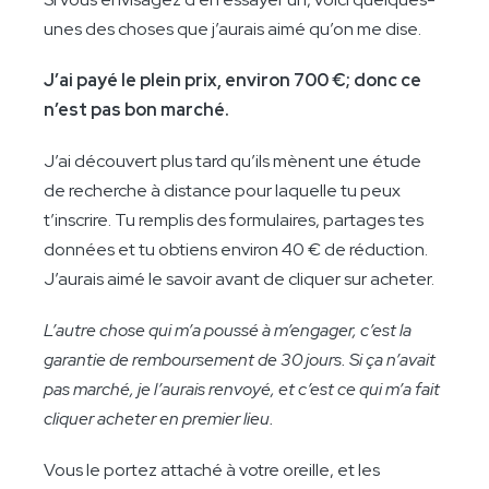
unes des choses que j’aurais aimé qu’on me dise.
J’ai payé le plein prix, environ 700 €; donc ce
n’est pas bon marché.
J’ai découvert plus tard qu’ils mènent une étude
de recherche à distance pour laquelle tu peux
t’inscrire. Tu remplis des formulaires, partages tes
données et tu obtiens environ 40 € de réduction.
J’aurais aimé le savoir avant de cliquer sur acheter.
L’autre chose qui m’a poussé à m’engager, c’est la
garantie de remboursement de 30 jours. Si ça n’avait
pas marché, je l’aurais renvoyé, et c’est ce qui m’a fait
cliquer acheter en premier lieu.
Vous le portez attaché à votre oreille, et les