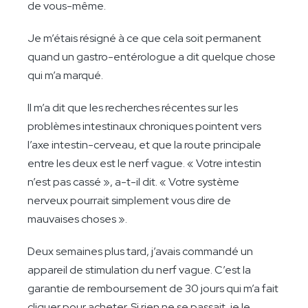
de vous-même.
Je m’étais résigné à ce que cela soit permanent
quand un gastro-entérologue a dit quelque chose
qui m’a marqué.
Il m’a dit que les recherches récentes sur les
problèmes intestinaux chroniques pointent vers
l’axe intestin-cerveau, et que la route principale
entre les deux est le nerf vague. « Votre intestin
n’est pas cassé », a-t-il dit. « Votre système
nerveux pourrait simplement vous dire de
mauvaises choses ».
Deux semaines plus tard, j’avais commandé un
appareil de stimulation du nerf vague. C’est la
garantie de remboursement de 30 jours qui m’a fait
cliquer pour acheter. Si rien ne se passait, je le