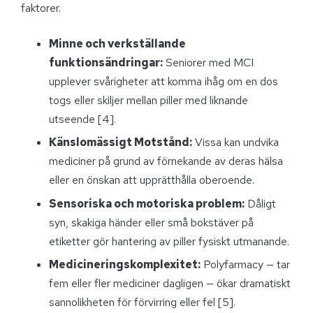
faktorer.
Minne och verkställande
funktionsändringar:
Seniorer med MCI
upplever svårigheter att komma ihåg om en dos
togs eller skiljer mellan piller med liknande
utseende [4].
Känslomässigt Motstånd:
Vissa kan undvika
mediciner på grund av förnekande av deras hälsa
eller en önskan att upprätthålla oberoende.
Sensoriska och motoriska problem:
Dåligt
syn, skakiga händer eller små bokstäver på
etiketter gör hantering av piller fysiskt utmanande.
Medicineringskomplexitet:
Polyfarmacy — tar
fem eller fler mediciner dagligen — ökar dramatiskt
sannolikheten för förvirring eller fel [5].