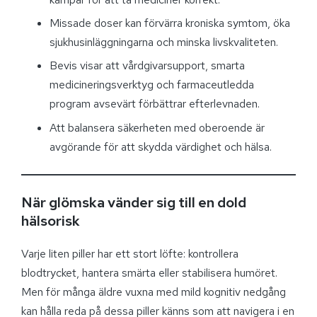
Missade doser kan förvärra kroniska symtom, öka
sjukhusinläggningarna och minska livskvaliteten.
Bevis visar att vårdgivarsupport, smarta
medicineringsverktyg och farmaceutledda
program avsevärt förbättrar efterlevnaden.
Att balansera säkerheten med oberoende är
avgörande för att skydda värdighet och hälsa.
När glömska vänder sig till en dold
hälsorisk
Varje liten piller har ett stort löfte: kontrollera
blodtrycket, hantera smärta eller stabilisera humöret.
Men för många äldre vuxna med mild kognitiv nedgång
kan hålla reda på dessa piller känns som att navigera i en