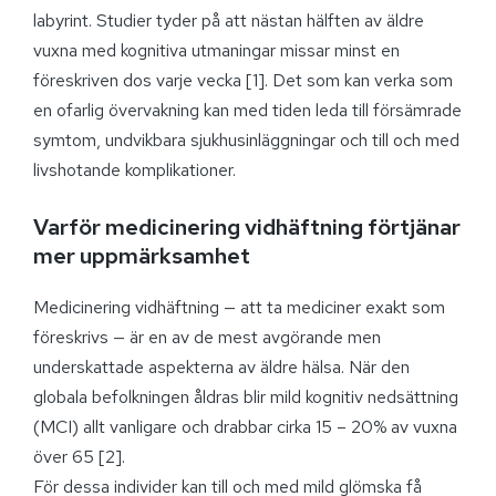
labyrint. Studier tyder på att nästan hälften av äldre
vuxna med kognitiva utmaningar missar minst en
föreskriven dos varje vecka [1]. Det som kan verka som
en ofarlig övervakning kan med tiden leda till försämrade
symtom, undvikbara sjukhusinläggningar och till och med
livshotande komplikationer.
Varför medicinering vidhäftning förtjänar
mer uppmärksamhet
Medicinering vidhäftning — att ta mediciner exakt som
föreskrivs — är en av de mest avgörande men
underskattade aspekterna av äldre hälsa. När den
globala befolkningen åldras blir mild kognitiv nedsättning
(MCI) allt vanligare och drabbar cirka 15 – 20% av vuxna
över 65 [2].
För dessa individer kan till och med mild glömska få