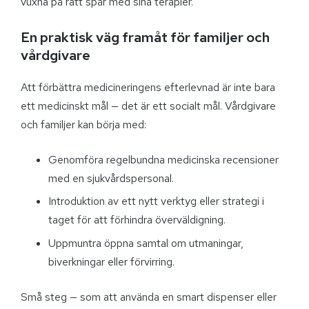
vuxna på rätt spår med sina terapier.
En praktisk väg framåt för familjer och
vårdgivare
Att förbättra medicineringens efterlevnad är inte bara
ett medicinskt mål — det är ett socialt mål. Vårdgivare
och familjer kan börja med:
Genomföra regelbundna medicinska recensioner
med en sjukvårdspersonal.
Introduktion av ett nytt verktyg eller strategi i
taget för att förhindra överväldigning.
Uppmuntra öppna samtal om utmaningar,
biverkningar eller förvirring.
Små steg — som att använda en smart dispenser eller