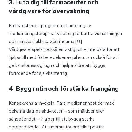
3. Luta dig till farmaceuter och
vårdgivare för övervakning
Farmakistledda program för hantering av
medicineringsterapi har visat sig förbättra vidhäftningen
och minska sjukhusavläsningarna [9].
Vårdgivare spelar också en viktig roll — inte bara för att
hjälpa till med förberedelser av piller utan också för att
ge känslomässig lugn och hjälpa äldre att bygga
förtroende för självhantering.
4. Bygg rutin och förstärka framgång
Konsekvens är nyckeln. Para medicineringstider med
bekanta dagliga aktiviteter — som måltider eller
sänggåendet — hjälper till att bygga starka
beteendekoder. Att uppmuntra ord eller positiv