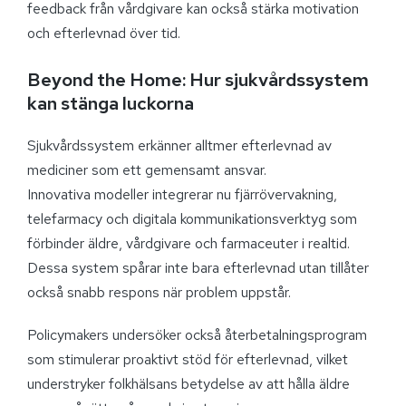
feedback från vårdgivare kan också stärka motivation
och efterlevnad över tid.
Beyond the Home: Hur sjukvårdssystem
kan stänga luckorna
Sjukvårdssystem erkänner alltmer efterlevnad av
mediciner som ett gemensamt ansvar.
Innovativa modeller integrerar nu fjärrövervakning,
telefarmacy och digitala kommunikationsverktyg som
förbinder äldre, vårdgivare och farmaceuter i realtid.
Dessa system spårar inte bara efterlevnad utan tillåter
också snabb respons när problem uppstår.
Policymakers undersöker också återbetalningsprogram
som stimulerar proaktivt stöd för efterlevnad, vilket
understryker folkhälsans betydelse av att hålla äldre