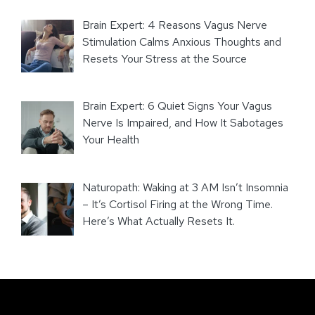
Brain Expert: 4 Reasons Vagus Nerve
Stimulation Calms Anxious Thoughts and
Resets Your Stress at the Source
Brain Expert: 6 Quiet Signs Your Vagus
Nerve Is Impaired, and How It Sabotages
Your Health
Naturopath: Waking at 3 AM Isn’t Insomnia
– It’s Cortisol Firing at the Wrong Time.
Here’s What Actually Resets It.