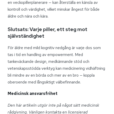
en veckopillerplanerare — kan återställa en känsla av
kontroll och värdighet, vilket minskar ångest för både
äldre och nära och kära.
Slutsats: Varje piller, ett steg mot
självständighet
För äldre med mild kognitiv nedgång är varje dos som
tas i tid en handling av empowerment. Med
tankeväckande design, medkännande stöd och
vetenskapsstödda verktyg kan medicinering vidhäftning
bli mindre av en börda och mer av en bro — koppla
oberoende med långsiktigt välbefinnande.
Medicinsk ansvarsfrihet
Den här artikeln utgör inte på något sätt medicinsk
rådgivning. Vänligen kontakta en licensierad