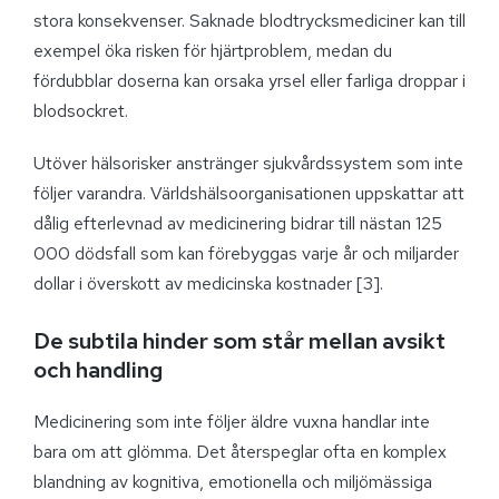
stora konsekvenser. Saknade blodtrycksmediciner kan till
exempel öka risken för hjärtproblem, medan du
fördubblar doserna kan orsaka yrsel eller farliga droppar i
blodsockret.
Utöver hälsorisker anstränger sjukvårdssystem som inte
följer varandra. Världshälsoorganisationen uppskattar att
dålig efterlevnad av medicinering bidrar till nästan 125
000 dödsfall som kan förebyggas varje år och miljarder
dollar i överskott av medicinska kostnader [3].
De subtila hinder som står mellan avsikt
och handling
Medicinering som inte följer äldre vuxna handlar inte
bara om att glömma. Det återspeglar ofta en komplex
blandning av kognitiva, emotionella och miljömässiga