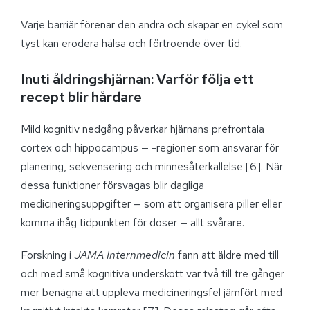
Varje barriär förenar den andra och skapar en cykel som
tyst kan erodera hälsa och förtroende över tid.
Inuti åldringshjärnan: Varför följa ett
recept blir hårdare
Mild kognitiv nedgång påverkar hjärnans prefrontala
cortex och hippocampus — -regioner som ansvarar för
planering, sekvensering och minnesåterkallelse [6]. När
dessa funktioner försvagas blir dagliga
medicineringsuppgifter — som att organisera piller eller
komma ihåg tidpunkten för doser — allt svårare.
Forskning i
JAMA Internmedicin
fann att äldre med till
och med små kognitiva underskott var två till tre gånger
mer benägna att uppleva medicineringsfel jämfört med