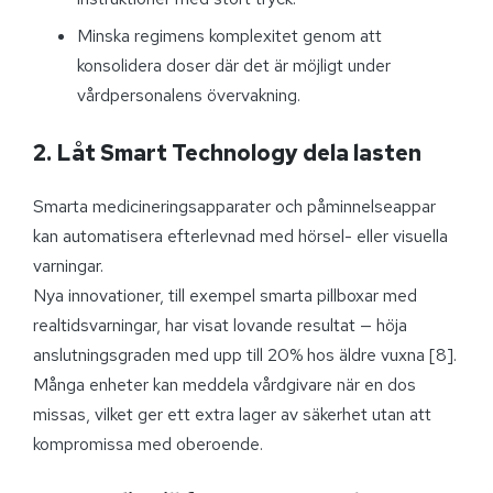
Minska regimens komplexitet genom att
konsolidera doser där det är möjligt under
vårdpersonalens övervakning.
2. Låt Smart Technology dela lasten
Smarta medicineringsapparater och påminnelseappar
kan automatisera efterlevnad med hörsel- eller visuella
varningar.
Nya innovationer, till exempel smarta pillboxar med
realtidsvarningar, har visat lovande resultat — höja
anslutningsgraden med upp till 20% hos äldre vuxna [8].
Många enheter kan meddela vårdgivare när en dos
missas, vilket ger ett extra lager av säkerhet utan att
kompromissa med oberoende.