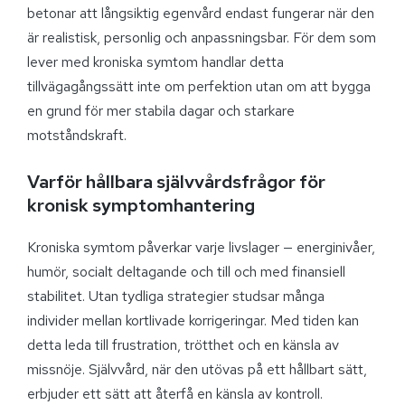
betonar att långsiktig egenvård endast fungerar när den
är realistisk, personlig och anpassningsbar. För dem som
lever med kroniska symtom handlar detta
tillvägagångssätt inte om perfektion utan om att bygga
en grund för mer stabila dagar och starkare
motståndskraft.
Varför hållbara självvårdsfrågor för
kronisk symptomhantering
Kroniska symtom påverkar varje livslager — energinivåer,
humör, socialt deltagande och till och med finansiell
stabilitet. Utan tydliga strategier studsar många
individer mellan kortlivade korrigeringar. Med tiden kan
detta leda till frustration, trötthet och en känsla av
missnöje. Självvård, när den utövas på ett hållbart sätt,
erbjuder ett sätt att återfå en känsla av kontroll.