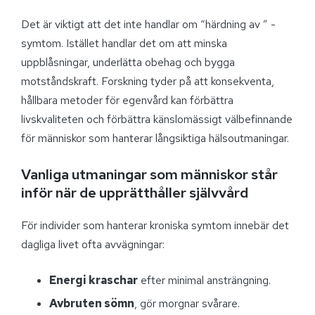
Det är viktigt att det inte handlar om “härdning av ” -
symtom. Istället handlar det om att minska
uppblåsningar, underlätta obehag och bygga
motståndskraft. Forskning tyder på att konsekventa,
hållbara metoder för egenvård kan förbättra
livskvaliteten och förbättra känslomässigt välbefinnande
för människor som hanterar långsiktiga hälsoutmaningar.
Vanliga utmaningar som människor står
inför när de upprätthåller självvård
För individer som hanterar kroniska symtom innebär det
dagliga livet ofta avvägningar:
Energi kraschar
efter minimal ansträngning.
Avbruten sömn
, gör morgnar svårare.