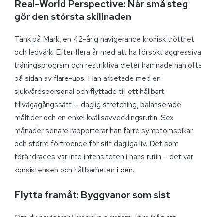
Real-World Perspective: När små steg
gör den största skillnaden
Tänk på Mark, en 42-årig navigerande kronisk trötthet
och ledvärk. Efter flera år med att ha försökt aggressiva
träningsprogram och restriktiva dieter hamnade han ofta
på sidan av flare-ups. Han arbetade med en
sjukvårdspersonal och flyttade till ett hållbart
tillvägagångssätt — daglig stretching, balanserade
måltider och en enkel kvällsavvecklingsrutin. Sex
månader senare rapporterar han färre symptomspikar
och större förtroende för sitt dagliga liv. Det som
förändrades var inte intensiteten i hans rutin – det var
konsistensen och hållbarheten i den.
Flytta framåt: Byggvanor som sist