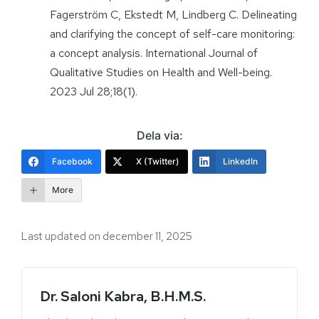
Fagerström C, Ekstedt M, Lindberg C. Delineating
and clarifying the concept of self-care monitoring:
a concept analysis. International Journal of
Qualitative Studies on Health and Well-being.
2023 Jul 28;18(1).
Dela via:
Facebook
X (Twitter)
LinkedIn
More
Last updated on december 11, 2025
Dr. Saloni Kabra, B.H.M.S.