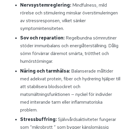
Nervsystemreglering:
Mindfulness, mild
rörelse och stimulering minskar överstimuleringen
av stressresponsen, vilket sänker
symptomintensiteten.
Sov och reparation:
Regelbundna sömnrutiner
stöder immunbalans och energiåterställning. Dålig
sömn förvärrar däremot smärta, trötthet och
humörstörningar.
Näring och tarmhälsa:
Balanserade måltider
med adekvat protein, fiber och hydrering hjälper till
att stabilisera blodsockret och
matsmältningsfunktionen — nyckel för individer
med irriterande tarm eller inflammatoriska
problem.
Stressbuffring:
Självvårdsaktiviteter fungerar
som “mikrobrott ” som bygger känslomässig