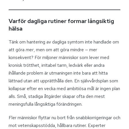
Varför dagliga rutiner formar långsiktig
hälsa
Tänk om hantering av dagliga symtom inte handlade om
att göra
mer
, men om att göra mindre — mer
konsekvent? För miljoner människor som lever med
kronisk trötthet, irritabel tarm, ledvärk eller andra
ihållande problem är utmaningen inte bara att hitta
lättnad utan att upprätthålla den. En självvårdsplan som
kollapsar efter en vecka med ambitiösa mål är ingen plan
alls. Små, stadiga åtgärder skapar ofta den mest
meningsfulla långsiktiga förändringen.
Fler människor flyttar nu bort från snabbkorrigeringar och
mot vetenskapsstödda, hållbara rutiner. Experter