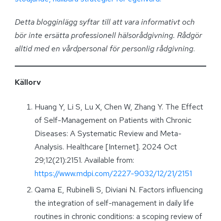
Detta blogginlägg syftar till att vara informativt och
bör inte ersätta professionell hälsorådgivning. Rådgör
alltid med en vårdpersonal för personlig rådgivning
.
Källorv
Huang Y, Li S, Lu X, Chen W, Zhang Y. The Effect
of Self-Management on Patients with Chronic
Diseases: A Systematic Review and Meta-
Analysis. Healthcare [Internet]. 2024 Oct
29;12(21):2151. Available from:
https://www.mdpi.com/2227-9032/12/21/2151
Qama E, Rubinelli S, Diviani N. Factors influencing
the integration of self-management in daily life
routines in chronic conditions: a scoping review of