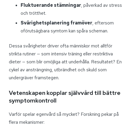
Fluktuerande stämningar
, påverkad av stress
och trötthet.
Svårighetsplanering framöver
, eftersom
oförutsägbara symtom kan spåra scheman.
Dessa svårigheter driver ofta människor mot alltför
strikta rutiner — som intensiv träning eller restriktiva
dieter — som blir omöjliga att underhålla. Resultatet? En
cykel av ansträngning, utbrändhet och skuld som
undergräver framstegen.
Vetenskapen kopplar självvård till bättre
symptomkontroll
Varför spelar egenvård så mycket? Forskning pekar på
flera mekanismer: