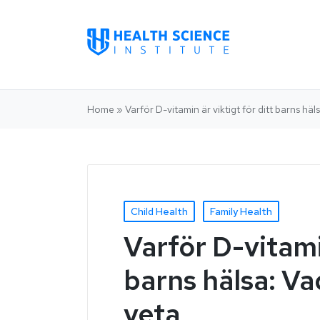
Home
»
Varför D-vitamin är viktigt för ditt barns hä
Child Health
Family Health
Varför D-vitamin
barns hälsa: Va
veta