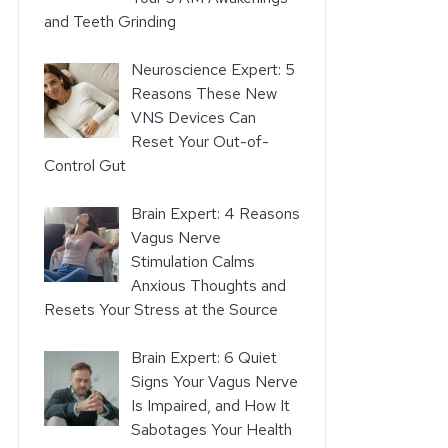
and Teeth Grinding
Neuroscience Expert: 5
Reasons These New
VNS Devices Can
Reset Your Out-of-
Control Gut
Brain Expert: 4 Reasons
Vagus Nerve
Stimulation Calms
Anxious Thoughts and
Resets Your Stress at the Source
Brain Expert: 6 Quiet
Signs Your Vagus Nerve
Is Impaired, and How It
Sabotages Your Health