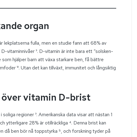
äxande organ
är lekplatserna fulla, men en studie fann att 68% av
 D-vitaminnivåer ³. D-vitamin är inte bara ett “solsken-
e som hjälper barn att växa starkare ben, få bättre
mfoder ¹². Utan det kan tillväxt, immunitet och långsiktig
över vitamin D-brist
 i soliga regioner ³. Amerikanska data visar att nästan 1
h ytterligare 28% är otillräckliga ⁴. Denna brist kan
n då ben bör nå toppstyrka ⁵, och forskning tyder på