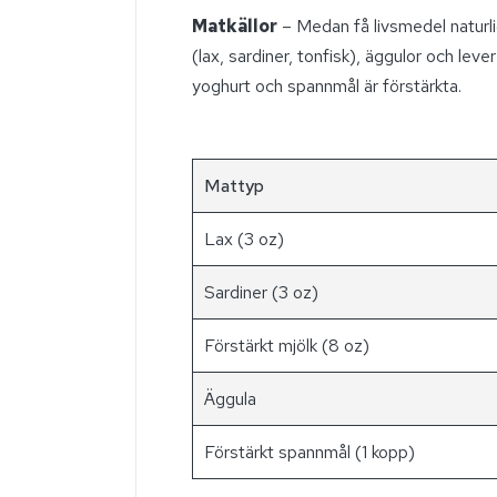
Matkällor
– Medan få livsmedel naturligt
(lax, sardiner, tonfisk), äggulor och le
yoghurt och spannmål är förstärkta.
Mattyp
Lax (3 oz)
Sardiner (3 oz)
Förstärkt mjölk (8 oz)
Äggula
Förstärkt spannmål (1 kopp)