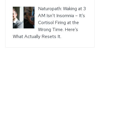
Naturopath: Waking at 3
AM Isn’t Insomnia – It’s
Cortisol Firing at the
Wrong Time. Here’s
What Actually Resets It.