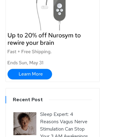
Recent Post
Sleep Expert: 4
Reasons Vagus Nerve
Stimulation Can Stop
Your 3 AM Awakenings