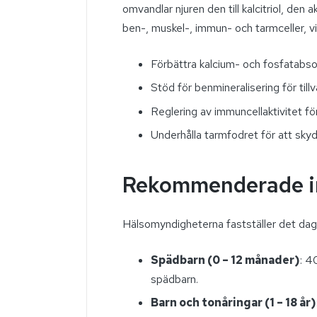
omvandlar njuren den till kalcitriol, den a
ben-, muskel-, immun- och tarmceller, vi
Förbättra kalcium- och fosfatabso
Stöd för benmineralisering för tillv
Reglering av immuncellaktivitet för
Underhålla tarmfodret för att skyd
Rekommenderade i
Hälsomyndigheterna fastställer det dagl
Spädbarn (0 – 12 månader)
: 4
spädbarn.
Barn och tonåringar (1 – 18 år)