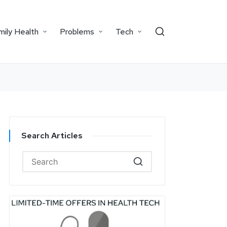
mily Health
Problems
Tech
Search Articles