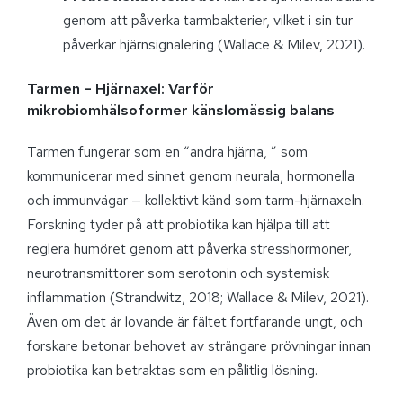
genom att påverka tarmbakterier, vilket i sin tur
påverkar hjärnsignalering (Wallace & Milev, 2021).
Tarmen – Hjärnaxel: Varför
mikrobiomhälsoformer känslomässig balans
Tarmen fungerar som en “andra hjärna, ” som
kommunicerar med sinnet genom neurala, hormonella
och immunvägar — kollektivt känd som tarm-hjärnaxeln.
Forskning tyder på att probiotika kan hjälpa till att
reglera humöret genom att påverka stresshormoner,
neurotransmittorer som serotonin och systemisk
inflammation (Strandwitz, 2018; Wallace & Milev, 2021).
Även om det är lovande är fältet fortfarande ungt, och
forskare betonar behovet av strängare prövningar innan
probiotika kan betraktas som en pålitlig lösning.