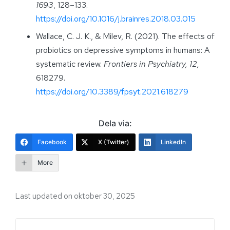
1693
, 128–133.
https://doi.org/10.1016/j.brainres.2018.03.015
Wallace, C. J. K., & Milev, R. (2021). The effects of
probiotics on depressive symptoms in humans: A
systematic review.
Frontiers in Psychiatry, 12,
618279.
https://doi.org/10.3389/fpsyt.2021.618279
Dela via:
Facebook
X (Twitter)
LinkedIn
More
Last updated on oktober 30, 2025