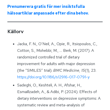
Prenumerera gratis för mer insiktsfulla
hälsoartiklar anpassade efter dina behov.
Källorv
Jacka, F. N., O’Neil, A., Opie, R., Itsiopoulos, C.,
Cotton, S., Mohebbi, M., … Berk, M. (2017). A
randomized controlled trial of dietary
improvement for adults with major depression
(the “SMILES” trial).
BMC Medicine, 15
(1), 23.
https://doi.org/10.1186/s12916-017-0791-y
Sadeghi, O., Keshteli, A. H., Afshar, H.,
Esmaillzadeh, A., & Adibi, P. (2024). Effects of
dietary interventions on depressive symptoms: A
systematic review and meta-analysis of