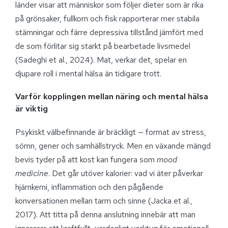
länder visar att människor som följer dieter som är rika
på grönsaker, fullkorn och fisk rapporterar mer stabila
stämningar och färre depressiva tillstånd jämfört med
de som förlitar sig starkt på bearbetade livsmedel
(Sadeghi et al., 2024). Mat, verkar det, spelar en
djupare roll i mental hälsa än tidigare trott.
Varför kopplingen mellan näring och mental hälsa
är viktig
Psykiskt välbefinnande är bräckligt — format av stress,
sömn, gener och samhällstryck. Men en växande mängd
bevis tyder på att kost kan fungera som
mood
medicine
. Det går utöver kalorier: vad vi äter påverkar
hjärnkemi, inflammation och den pågående
konversationen mellan tarm och sinne (Jacka et al.,
2017). Att titta på denna anslutning innebär att man