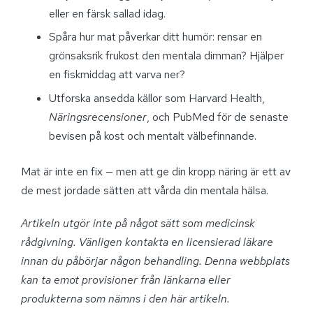
eller en färsk sallad idag.
Spåra hur mat påverkar ditt humör: rensar en
grönsaksrik frukost den mentala dimman? Hjälper
en fiskmiddag att varva ner?
Utforska ansedda källor som Harvard Health,
Näringsrecensioner
, och PubMed för de senaste
bevisen på kost och mentalt välbefinnande.
Mat är inte en fix — men att ge din kropp näring är ett av
de mest jordade sätten att vårda din mentala hälsa.
Artikeln utgör inte på något sätt som medicinsk
rådgivning. Vänligen kontakta en licensierad läkare
innan du påbörjar någon behandling. Denna webbplats
kan ta emot provisioner från länkarna eller
produkterna som nämns i den här artikeln.