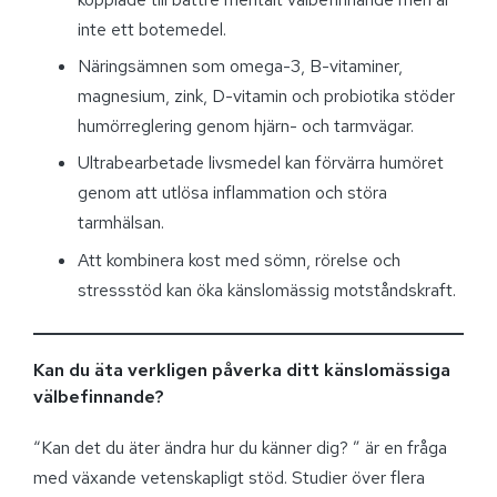
inte ett botemedel.
Näringsämnen som omega-3, B-vitaminer,
magnesium, zink, D-vitamin och probiotika stöder
humörreglering genom hjärn- och tarmvägar.
Ultrabearbetade livsmedel kan förvärra humöret
genom att utlösa inflammation och störa
tarmhälsan.
Att kombinera kost med sömn, rörelse och
stressstöd kan öka känslomässig motståndskraft.
Kan du äta verkligen påverka ditt känslomässiga
välbefinnande?
“Kan det du äter ändra hur du känner dig? ” är en fråga
med växande vetenskapligt stöd. Studier över flera