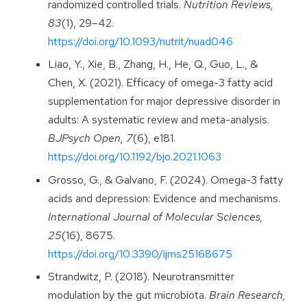
randomized controlled trials.
Nutrition Reviews,
83
(1), 29–42.
https://doi.org/10.1093/nutrit/nuad046
Liao, Y., Xie, B., Zhang, H., He, Q., Guo, L., &
Chen, X. (2021). Efficacy of omega-3 fatty acid
supplementation for major depressive disorder in
adults: A systematic review and meta-analysis.
BJPsych Open, 7
(6), e181.
https://doi.org/10.1192/bjo.2021.1063
Grosso, G., & Galvano, F. (2024). Omega-3 fatty
acids and depression: Evidence and mechanisms.
International Journal of Molecular Sciences,
25
(16), 8675.
https://doi.org/10.3390/ijms25168675
Strandwitz, P. (2018). Neurotransmitter
modulation by the gut microbiota.
Brain Research,