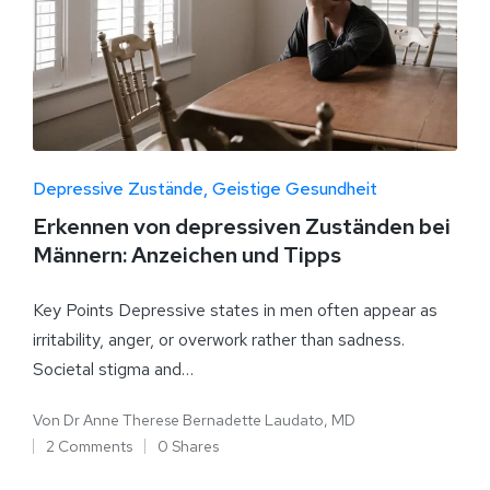
Depressive Zustände
Geistige Gesundheit
Erkennen von depressiven Zuständen bei
Männern: Anzeichen und Tipps
Key Points Depressive states in men often appear as
irritability, anger, or overwork rather than sadness.
Societal stigma and…
Von
Dr Anne Therese Bernadette Laudato, MD
2 Comments
0 Shares