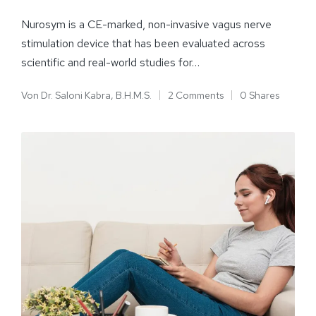
Nurosym is a CE-marked, non-invasive vagus nerve
stimulation device that has been evaluated across
scientific and real-world studies for…
Von
Dr. Saloni Kabra, B.H.M.S.
2 Comments
0 Shares