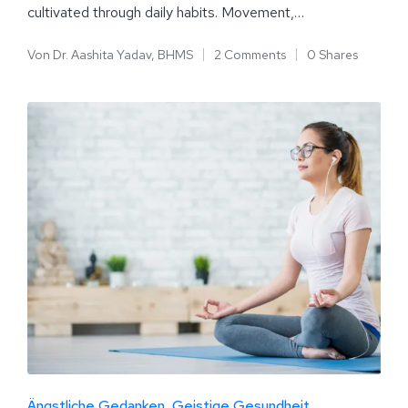
cultivated through daily habits. Movement,…
Von
Dr. Aashita Yadav, BHMS
2 Comments
0 Shares
Ängstliche Gedanken
Geistige Gesundheit