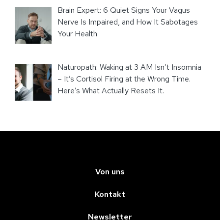
Brain Expert: 6 Quiet Signs Your Vagus
Nerve Is Impaired, and How It Sabotages
Your Health
Naturopath: Waking at 3 AM Isn’t Insomnia
– It’s Cortisol Firing at the Wrong Time.
Here’s What Actually Resets It.
Von uns
Kontakt
Newsletter