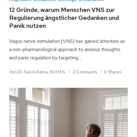
12 Gründe, warum Menschen VNS zur
Regulierung ängstlicher Gedanken und
Panik nutzen
Vagus nerve stimulation (VNS) has gained attention as
a non-pharmacological approach to anxious thoughts
and panic regulation by targeting…
Von
Dr. Saloni Kabra, B.H.M.S.
2 Comments
0 Shares