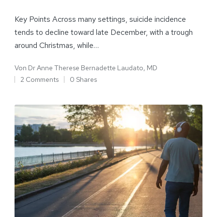
Key Points Across many settings, suicide incidence
tends to decline toward late December, with a trough
around Christmas, while…
Von
Dr Anne Therese Bernadette Laudato, MD
2 Comments
0 Shares