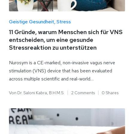
Geistige Gesundheit
Stress
11 Gründe, warum Menschen sich für VNS
entscheiden, um eine gesunde
Stressreaktion zu unterstützen
Nurosym is a CE-marked, non-invasive vagus nerve
stimulation (VNS) device that has been evaluated
across multiple scientific and real-world…
Von
Dr. Saloni Kabra, B.H.M.S.
2 Comments
0 Shares