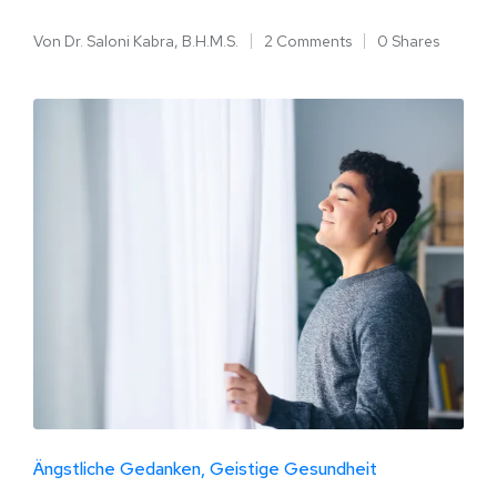
Von
Dr. Saloni Kabra, B.H.M.S.
2 Comments
0 Shares
Ängstliche Gedanken
Geistige Gesundheit